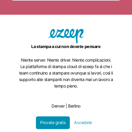
La stampa a cui non dovete pensare
Niente server. Niente driver. Niente complicazioni.
La piattaforma di stampa cloud di ezeep fa sì che i
team continuino a stampare ovunque si lavori, così il
supporto alle stampanti non diventa mai un lavoro a
tempo pieno.
Denver | Berlino
Provate gratis
Accedete