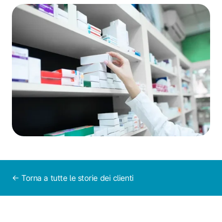
← Torna a tutte le storie dei clienti