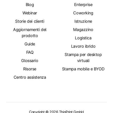
Blog
Enterprise
Webinar
Coworking
Storie dei clienti
Istruzione
Aggiornamenti del
Magazzino
prodotto
Logistica
Guide
Lavoro ibrido
FAQ
Stampa per desktop
Glossario
virtuali
Risorse
Stampa mobile e BYOD
Centro assistenza
Copyright © 2026 ThinPrint GmbH