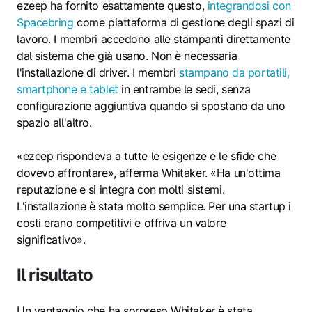
ezeep ha fornito esattamente questo,
integrandosi con
Spacebring
come piattaforma di gestione degli spazi di
lavoro. I membri accedono alle stampanti direttamente
dal sistema che già usano. Non è necessaria
l'installazione di driver. I membri
stampano da portatili,
smartphone e tablet
in entrambe le sedi, senza
configurazione aggiuntiva quando si spostano da uno
spazio all'altro.
«ezeep rispondeva a tutte le esigenze e le sfide che
dovevo affrontare», afferma Whitaker. «Ha un'ottima
reputazione e si integra con molti sistemi.
L'installazione è stata molto semplice. Per una startup i
costi erano competitivi e offriva un valore
significativo».
Il risultato
Un vantaggio che ha sorpreso Whitaker è stata