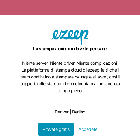
La stampa a cui non dovete pensare
Niente server. Niente driver. Niente complicazioni.
La piattaforma di stampa cloud di ezeep fa sì che i
team continuino a stampare ovunque si lavori, così il
supporto alle stampanti non diventa mai un lavoro a
tempo pieno.
Denver | Berlino
Provate gratis
Accedete