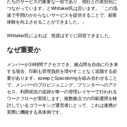
たちのサービスの重要な一部であり、他社との差別化に
つながっています」とWhitaker氏は言います。「この迅
速で手間のかからないサービスを提供することで、顧客
体験を向上させることができました。」
Whitaker氏によれば、投資はすぐに回収できました。
なぜ重要か
メンバーが24時間アクセスでき、拠点間を自由に行き来
する場合、印刷も管理負担を増やすことなく追随する必
要があります。ezeepとSpacebringを組み合わせること
で、メンバーのプロビジョニング、プリンターへのアク
セス、利用状況の追跡が単一の管理レイヤーで行われる
ワークフローが実現します。複数拠点での印刷運用を検
討しているコワーキング運営者にとって、これは連携が
実際に機能する具体例です。