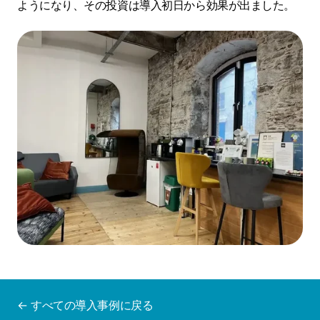
ようになり、その投資は導入初日から効果が出ました。
← すべての導入事例に戻る