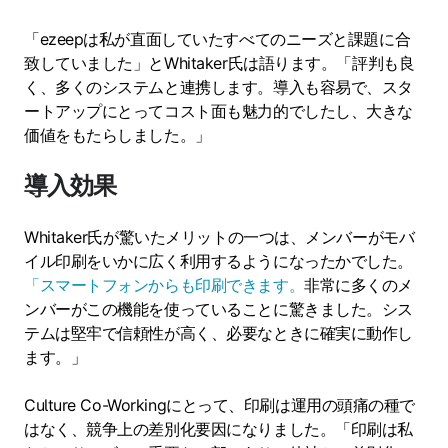
「ezeepは私が直面していたすべてのニーズと課題に合
致していました」とWhitaker氏は語ります。「評判も良
く、多くのシステムと連携します。導入も容易で、スタ
ートアップにとってコスト面も魅力的でしたし、大きな
価値をもたらしました。」
導入効果
Whitaker氏が驚いたメリットの一つは、メンバーがモバ
イル印刷をいかに広く利用するようになったかでした。
「スマートフォンからも印刷できます。
非常に多くのメ
ンバーがこの機能を使っていることに驚きました。シス
テムは堅牢で信頼性が高く、必要なときに確実に動作し
ます。」
Culture Co-Workingにとって、印刷は運用の頭痛の種で
はなく、競争上の差別化要因になりました。「印刷は私