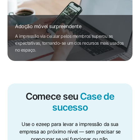
Adoção móvel surpreendente
A impressão via celular pelos membros superou as
expectativas, tornando-se um dos recursos mais usados
no espaço.
Comece seu
Case de
sucesso
Use o ezeep para levar a impressão da sua
empresa ao próximo nível — sem precisar se
preocupar se vai funcionar ou não.