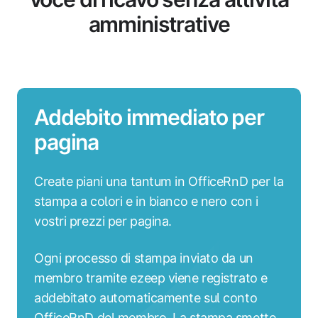
amministrative
Addebito immediato per
pagina
Create piani una tantum in OfficeRnD per la
stampa a colori e in bianco e nero con i
vostri prezzi per pagina.
Ogni processo di stampa inviato da un
membro tramite ezeep viene registrato e
addebitato automaticamente sul conto
OfficeRnD del membro. La stampa smette