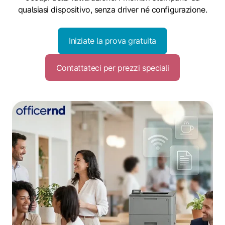
qualsiasi dispositivo, senza driver né configurazione.
Iniziate la prova gratuita
Contattateci per prezzi speciali