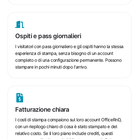
Ospiti
e
pass
Ospiti e pass giornalieri
giornalieri
I visitatori con pass giornaliero e gli ospiti hanno la stessa
esperienza di stampa, senza bisogno di un account
completo o di una configurazione permanente. Possono
stampare in pochi minuti dopo l'arrivo.
Fatturazione
chiara
Fatturazione chiara
I costi di stampa compaiono sul loro account OfficeRnD,
con un riepilogo chiaro di cosa è stato stampato e del
relativo costo. Se il loro piano include crediti, questi