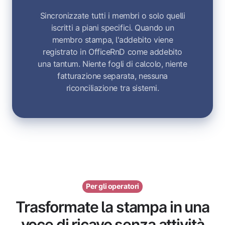
Sincronizzate tutti i membri o solo quelli
iscritti a piani specifici. Quando un
membro stampa, l'addebito viene
registrato in OfficeRnD come addebito
una tantum. Niente fogli di calcolo, niente
fatturazione separata, nessuna
riconciliazione tra sistemi.
Per gli operatori
Trasformate la stampa in una
voce di ricavo senza attività