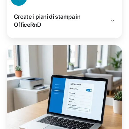
Create i piani di stampa in
OfficeRnD