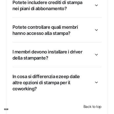
Potete includere crediti di stampa
nei piani di abbonamento?
Potete controllare quali membri
hanno accesso alla stampa?
I membri devono installare i driver
della stampante?
In cosa si differenzia ezeep dalle
altre opzioni di stampa per il
coworking?
Back to top