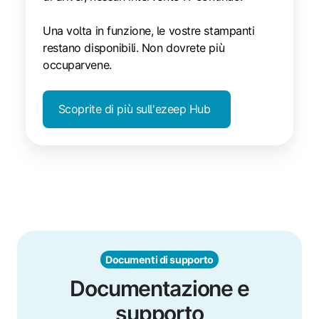
Una volta in funzione, le vostre stampanti
restano disponibili. Non dovrete più
occuparvene.
Scoprite di più sull'ezeep Hub
Documenti di supporto
Documentazione e
supporto