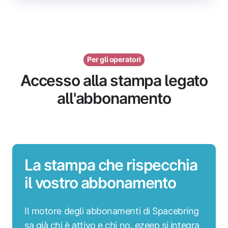
Per gli operatori
Accesso alla stampa legato
all'abbonamento
La stampa che rispecchia
il vostro abbonamento
Il motore degli abbonamenti di Spacebring
sa già chi è attivo e chi no. ezeep si integra