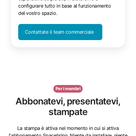
configurare tutto in base al funzionamento
del vostro spazio.
Contattate il team commerciale
Per i membri
Abbonatevi, presentatevi,
stampate
La stampa è attiva nel momento in cui si attiva
l'abbonamento Spacebring. Niente da installare, niente