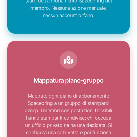
stato dell'abbonamento Spacebring del
membro. Nessuna azione manuale,
nessun account orfano.
Mappatura piano-gruppo
Mappate ogni piano di abbonamento
Spacebring a un gruppo di stampanti
ezeep. I membri con postazioni flessibili
hanno stampanti condivise; chi occupa
un ufficio privato ne ha una dedicata. Si
configura una sola volta e poi funziona