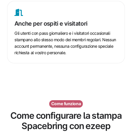
Anche
per
ospiti
Anche per ospiti e visitatori
e
visitatori
Gli utenti con pass giornaliero e i visitatori occasionali
stampano allo stesso modo dei membri regolari. Nessun
account permanente, nessuna configurazione speciale
richiesta al vostro personale.
Come funziona
Come configurare la stampa
Spacebring con ezeep