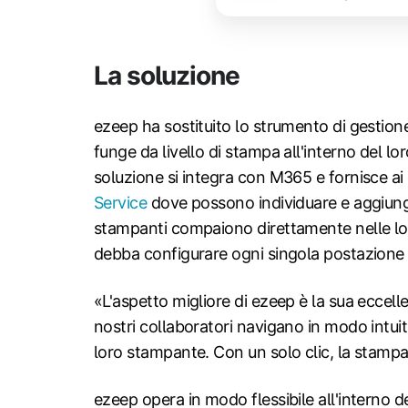
La soluzione
ezeep ha sostituito lo strumento di gestio
funge da livello di stampa all'interno del l
soluzione si integra con M365 e fornisce ai
Service
dove possono individuare e aggiunge
stampanti compaiono direttamente nelle lor
debba configurare ogni singola postazione 
«L'aspetto migliore di ezeep è la sua eccell
nostri collaboratori navigano in modo intuiti
loro stampante. Con un solo clic, la stam
ezeep opera in modo flessibile all'interno 