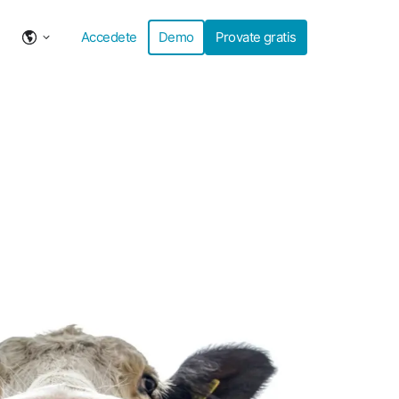
Accedete
Demo
Provate gratis