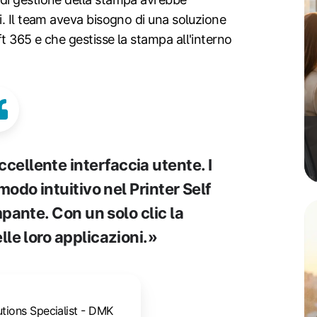
. Il team aveva bisogno di una soluzione
 365 e che gestisse la stampa all'interno
eccellente interfaccia utente. I
odo intuitivo nel Printer Self
pante. Con un solo clic la
e loro applicazioni.»
tions Specialist - DMK