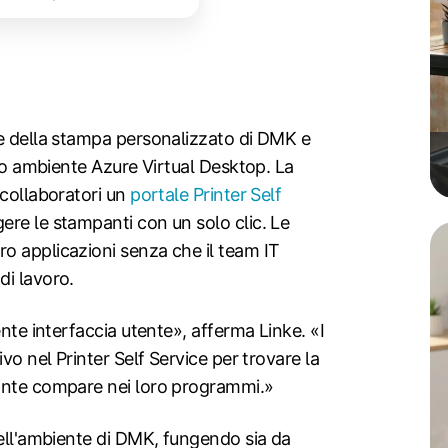
ne della stampa personalizzato di DMK e
oro ambiente Azure Virtual Desktop. La
 collaboratori un
portale Printer Self
re le stampanti con un solo clic. Le
o applicazioni senza che il team IT
di lavoro.
ente interfaccia utente», afferma Linke. «I
vo nel Printer Self Service per trovare la
pante compare nei loro programmi.»
dell'ambiente di DMK, fungendo sia da