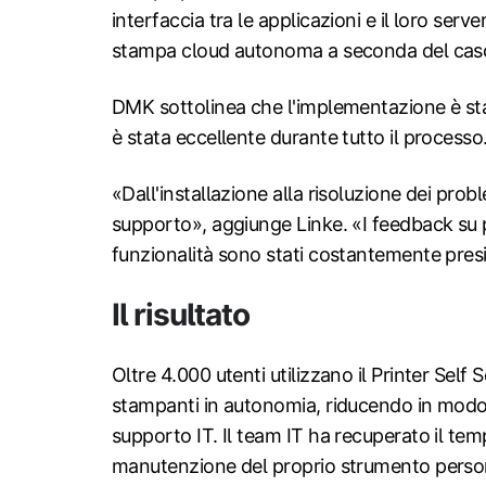
interfaccia tra le applicazioni e il loro serv
stampa cloud autonoma a seconda del caso
DMK sottolinea che l'implementazione è sta
è stata eccellente durante tutto il processo
«Dall'installazione alla risoluzione dei pr
supporto», aggiunge Linke. «I feedback su 
funzionalità sono stati costantemente presi
Il risultato
Oltre 4.000 utenti utilizzano il Printer Self
stampanti in autonomia, riducendo in modo si
supporto IT. Il team IT ha recuperato il tem
manutenzione del proprio strumento person