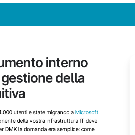
rumento interno
gestione della
itiva
4.000 utenti e state migrando a
Microsoft
nente della vostra infrastruttura IT deve
. Per DMK la domanda era semplice: come