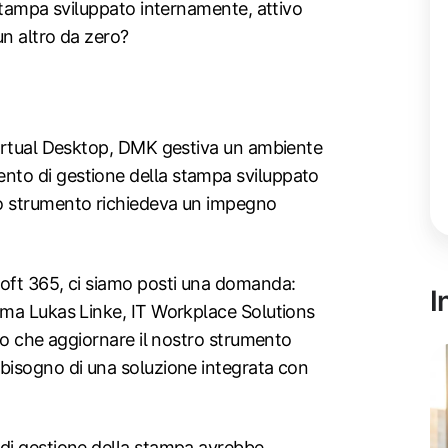
stampa sviluppato internamente, attivo
n altro da zero?
Virtual Desktop, DMK gestiva un ambiente
to di gestione della stampa sviluppato
o strumento richiedeva un impegno
oft 365, ci siamo posti una domanda:
I
rma Lukas Linke, IT Workplace Solutions
ro che aggiornare il nostro strumento
bisogno di una soluzione integrata con
di gestione della stampa avrebbe