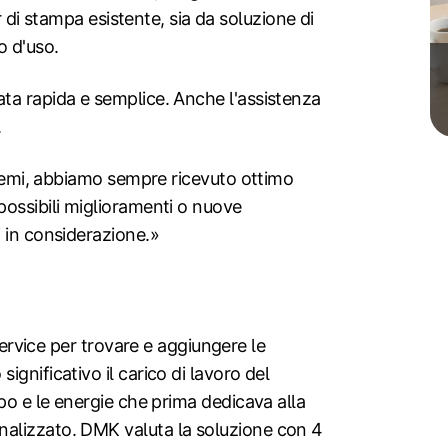
er di stampa esistente, sia da soluzione di
 d'uso.
ta rapida e semplice. Anche l'assistenza
.
oblemi, abbiamo sempre ricevuto ottimo
possibili miglioramenti o nuove
 in considerazione.»
 Service per trovare e aggiungere le
gnificativo il carico di lavoro del
po e le energie che prima dedicava alla
alizzato. DMK valuta la soluzione con 4