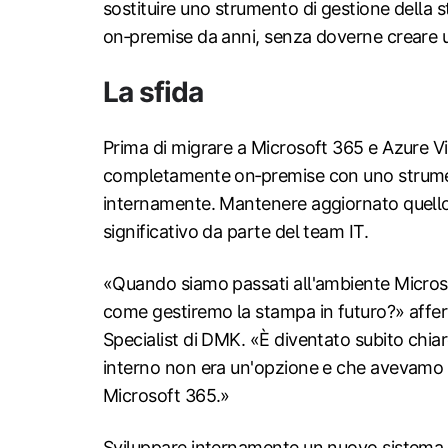
sostituire uno strumento di gestione della 
on‑premise da anni, senza doverne creare u
La sfida
Prima di migrare a Microsoft 365 e Azure 
completamente on‑premise con uno strumen
internamente. Mantenere aggiornato quell
significativo da parte del team IT.
«Quando siamo passati all'ambiente Micros
come gestiremo la stampa in futuro?» affe
Specialist di DMK. «È diventato subito chia
interno non era un'opzione e che avevamo 
Microsoft 365.»
Sviluppare internamente un nuovo sistema 