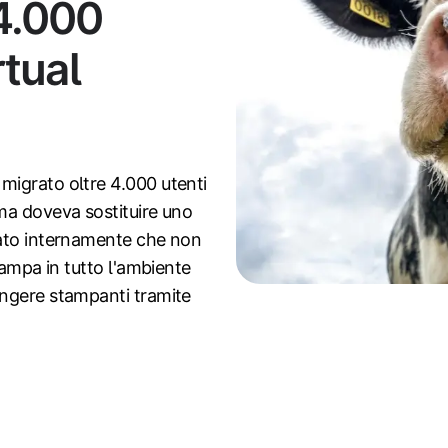
 4.000
rtual
migrato oltre 4.000 utenti
ma doveva sostituire uno
zato internamente che non
tampa in tutto l'ambiente
ungere stampanti tramite