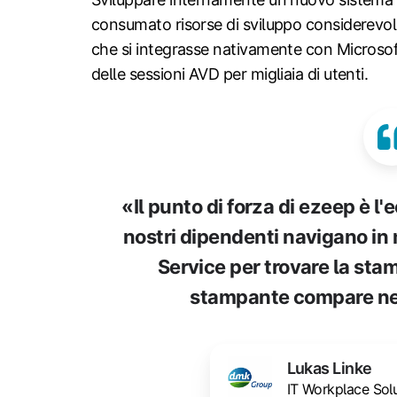
consumato risorse di sviluppo considerevoli
che si integrasse nativamente con Microsoft
delle sessioni AVD per migliaia di utenti.
«Il punto di forza di ezeep è l'
nostri dipendenti navigano in m
Service per trovare la stam
stampante compare nell
Lukas Linke
IT Workplace Solu