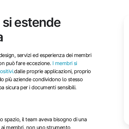
 si estende
a
esign, servizi ed esperienza dei membri
non può fare eccezione.
I membri si
sitivi.
dalle proprie applicazioni, proprio
do più aziende condividono lo stesso
 sicura per i documenti sensibili.
o spazio, il team aveva bisogno di una
re ai membri, non uno strumento