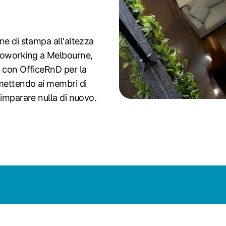
ne di stampa all'altezza
 coworking a Melbourne,
e con OfficeRnD per la
rmettendo ai membri di
 imparare nulla di nuovo.