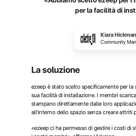
«Abbiamo scelto ezeep per l'
per la facilità di in
Kiara Hickma
Community Manag
La soluzione
ezeep è stato scelto specificamente per la
sua facilità di installazione. I membri scarica
stampano direttamente dalle loro applicazio
all'interno dello spazio senza creare attriti 
«ezeep ci ha permesso di gestire i costi di 