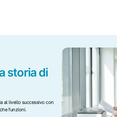
a storia di
a al livello successivo con
he funzioni.