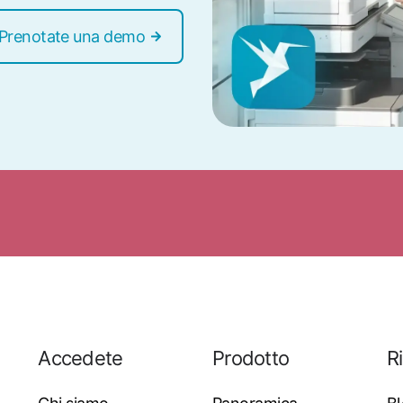
Prenotate una demo
Accedete
Prodotto
R