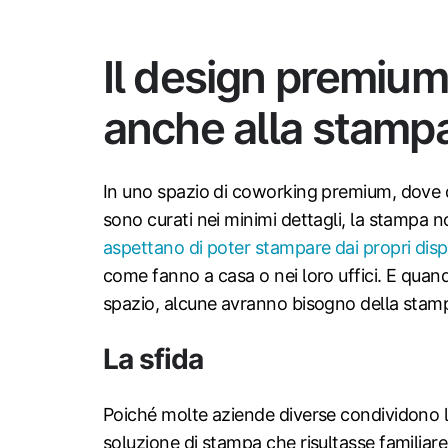
Il design premium
anche alla stamp
In uno spazio di coworking premium, dove d
sono curati nei minimi dettagli, la stampa 
aspettano di poter stampare dai propri dispo
come fanno a casa o nei loro uffici. E quan
spazio, alcune avranno bisogno della stampa
La sfida
Poiché molte aziende diverse condividono l
soluzione di stampa che risultasse familia