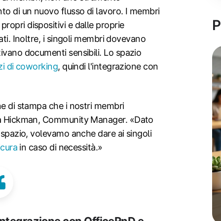
to di un nuovo flusso di lavoro. I membri
P
opri dispositivi e dalle proprie
ati. Inoltre, i singoli membri dovevano
ivano documenti sensibili. Lo spazio
zi di coworking
, quindi l'integrazione con
ne di stampa che i nostri membri
ara Hickman, Community Manager. «Dato
o spazio, volevamo anche dare ai singoli
icura
in caso di necessità.»