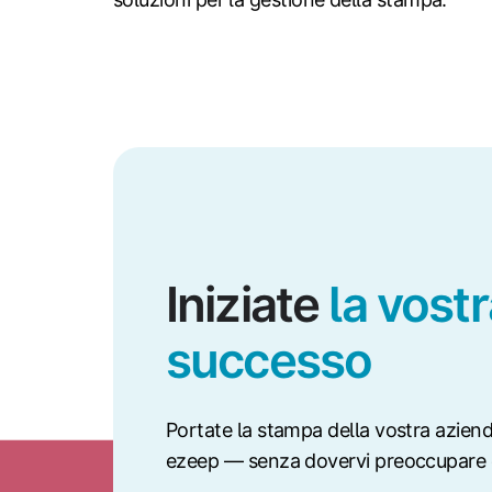
Iniziate
la vostr
successo
Portate la stampa della vostra aziend
ezeep — senza dovervi preoccupare c