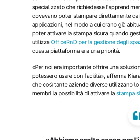
specializzato che richiedesse l'apprendimen
dovevano poter stampare direttamente dai pr
applicazioni, nel modo a cui erano già abitu
poter attivare la stampa sicura quando gest
utilizza
OfficeRnD per la gestione degli spa
questa piattaforma era una priorità.
«Per noi era importante offrire una soluzio
potessero usare con facilità», afferma Ki
che così tante aziende diverse utilizzano l
membri la possibilità di attivare la
stampa s