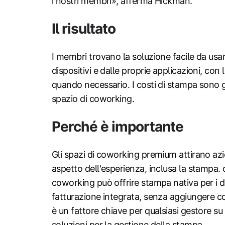
i nostri membri», afferma Hickman.
Il risultato
I membri trovano la soluzione facile da us
dispositivi e dalle proprie applicazioni, con
quando necessario. I costi di stampa sono ge
spazio di coworking.
Perché è importante
Gli spazi di coworking premium attirano azi
aspetto dell'esperienza, inclusa la stampa.
coworking può offrire stampa nativa per i di
fatturazione integrata, senza aggiungere c
è un fattore chiave per qualsiasi gestore s
soluzioni per la gestione della stampa.