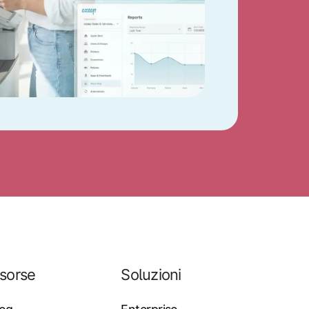
isorse
Soluzioni