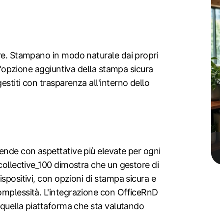
are. Stampano in modo naturale dai propri
 l'opzione aggiuntiva della stampa sicura
stiti con trasparenza all'interno dello
ende con aspettative più elevate per ogni
 collective_100 dimostra che un gestore di
spositivi, con opzioni di stampa sicura e
omplessità. L'integrazione con OfficeRnD
u quella piattaforma che sta valutando