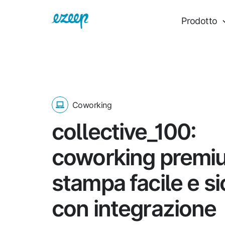
Prodotto
Coworking
collective_100:
coworking premi
stampa facile e si
con integrazione