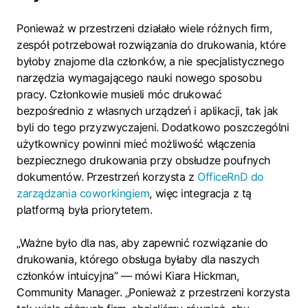
Ponieważ w przestrzeni działało wiele różnych firm,
zespół potrzebował rozwiązania do drukowania, które
byłoby znajome dla członków, a nie specjalistycznego
narzędzia wymagającego nauki nowego sposobu
pracy. Członkowie musieli móc drukować
bezpośrednio z własnych urządzeń i aplikacji, tak jak
byli do tego przyzwyczajeni. Dodatkowo poszczególni
użytkownicy powinni mieć możliwość włączenia
bezpiecznego drukowania przy obsłudze poufnych
dokumentów. Przestrzeń korzysta z
OfficeRnD do
zarządzania coworkingiem
, więc integracja z tą
platformą była priorytetem.
„Ważne było dla nas, aby zapewnić rozwiązanie do
drukowania, którego obsługa byłaby dla naszych
członków intuicyjna” — mówi Kiara Hickman,
Community Manager. „Ponieważ z przestrzeni korzysta