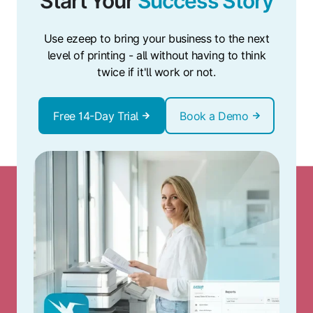
Start Your
Success Story
Use ezeep to bring your business to the next
level of printing - all without having to think
twice if it'll work or not.
Free 14-Day Trial
Book a Demo