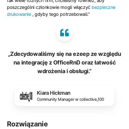
tak wiele różnych firm, chcieliśmy również, aby
poszczególni członkowie mogli włączyć
bezpieczne
drukowanie
, gdyby tego potrzebowali.”
„Zdecydowaliśmy się na ezeep ze względu
na integrację z OfficeRnD oraz łatwość
wdrożenia i obsługi.”
Kiara Hickman
Community Manager w collective_100
Rozwiązanie