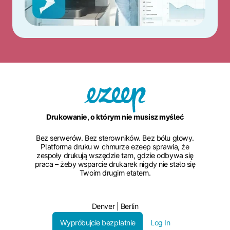
Drukowanie, o którym nie musisz myśleć
Bez serwerów. Bez sterowników. Bez bólu głowy.
Platforma druku w chmurze ezeep sprawia, że
zespoły drukują wszędzie tam, gdzie odbywa się
praca – żeby wsparcie drukarek nigdy nie stało się
Twoim drugim etatem.
Denver | Berlin
Wypróbujcie bezpłatnie
Log In