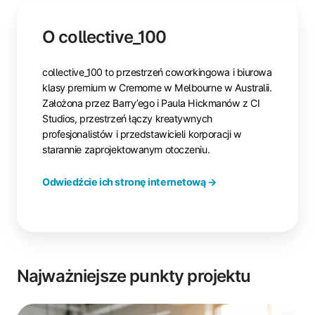
O collective_100
collective_100 to przestrzeń coworkingowa i biurowa
klasy premium w Cremorne w Melbourne w Australii.
Założona przez Barry’ego i Paula Hickmanów z CI
Studios, przestrzeń łączy kreatywnych
profesjonalistów i przedstawicieli korporacji w
starannie zaprojektowanym otoczeniu.
Odwiedźcie ich stronę internetową →
Najważniejsze punkty projektu