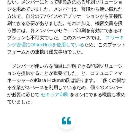
ない、メンバーにとって馴染みのある印刷ソリューショ
ンを求めていました。メンバーは、普段から使い慣れた
方法で、自分のデバイスやアプリケーションから直接印
刷できる必要がありました。それに加え、機密文書を扱
う際には、各メンバーがセキュア印刷を有効にできるオ
プションも不可欠でした。このスペースでは、
コワーキ
ング管理にOfficeRnDを使用している
ため、このプラット
フォームとの連携は優先事項でした。
「メンバーが使い方を簡単に理解できる印刷ソリューシ
ョンを提供することが重要でした」と、コミュニティマ
ネージャーのKiara Hickman氏は語ります。「多くの異な
る企業がスペースを利用しているため、個々のメンバー
が必要に応じて
セキュア印刷
をオンにできる機能も求め
ていました」