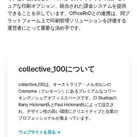
ュアな印刷オプション、統合された課金システムを提供
できることを示しています。OfficeRnDとの連携は、同プ
ラットフォーム上で印刷管理ソリューションを評価する
運営者にとって重要な決め手です。
collective_100について
collective_100は、オーストラリア・メルボルンの
Cremorne（クレモーン）にあるプレミアムなコワー
キング／シェアオフィススペースです。CI Studiosの
Barry Hickman氏とPaul Hickman氏によって設立さ
れ、デザイン性の高い環境にクリエイティブと企業の
プロフェッショナルが集まっています。
ウェブサイトを見る →