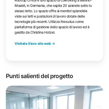
Rooftop Office è uno spazio di coworking a Berlino-
Moabit, in Germania, che ospita 20 aziende sotto lo
stesso tetto. Lo spazio offre ai membri splendide
viste sui tetti e postazioni di lavoro dotate delle
tecnologie più recenti. Utilizza Nexudus come
piattaforma di gestione dello spazio di lavoro ed è
gestito da Christina Hotzel.
Visitate il loro sito web →
Punti salienti del progetto