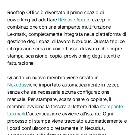
Rooftop Office è diventato il primo spazio di
coworking ad adottare
Release App
di ezeep in
combinazione con una stampante multifunzione
Lexmark, completamente integrata nella piattaforma di
gestione degli spazi di lavoro Nexudus. Questa triplice
integrazione crea un unico flusso di lavoro che copre
stampa, scansione, copia, provisioning degli utenti e
fatturazione.
Quando un nuovo membro viene creato in
Nexudus
viene importato automaticamente in ezeep
senza che sia necessaria alcuna configurazione
manuale. Per stampare, scansionare o copiare, il
membro avvicina la tessera al lettore della
stampante
Lexmark
L'autenticazione avviene all'istante. Ogni
processo di stampa viene tracciato automaticamente e
i costi confluiscono direttamente in Nexudus,