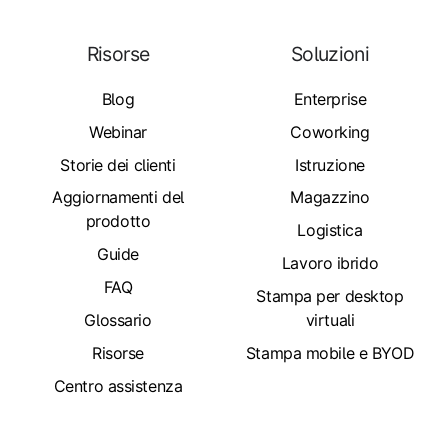
Risorse
Soluzioni
Blog
Enterprise
Webinar
Coworking
Storie dei clienti
Istruzione
Aggiornamenti del
Magazzino
prodotto
Logistica
Guide
Lavoro ibrido
FAQ
Stampa per desktop
Glossario
virtuali
Risorse
Stampa mobile e BYOD
Centro assistenza