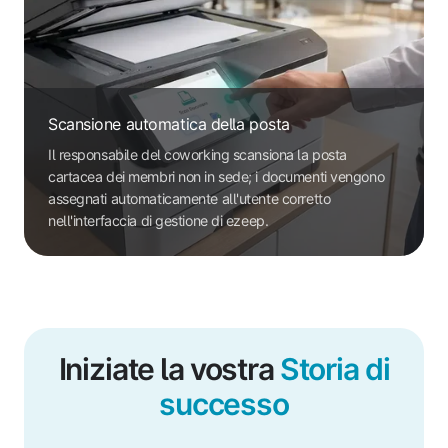
Scansione automatica della posta
Il responsabile del coworking scansiona la posta
cartacea dei membri non in sede; i documenti vengono
assegnati automaticamente all'utente corretto
nell'interfaccia di gestione di ezeep.
Iniziate la vostra
Storia di
successo