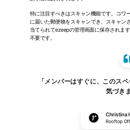
特に注目すべきはスキャン機能です。コワ
に届いた郵便物をスキャンでき、スキャン
当てられてezeepの管理画面に保存され
不要です。
「メンバーはすぐに、このスペ
気づき
Christina 
Rooftop 