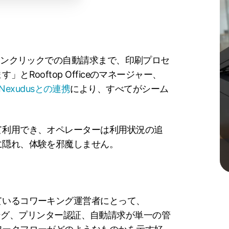
らワンクリックでの自動請求まで、印刷プロセ
Rooftop Officeのマネージャー、
Nexudusとの連携
により、すべてがシーム
て利用でき、オペレーターは利用状況の追
に隠れ、体験を邪魔しません。
ているコワーキング運営者にとって、
ジョニング、プリンター認証、自動請求が単一の管