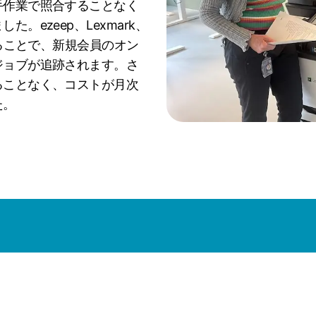
手作業で照合することなく
ezeep、Lexmark、
せることで、新規会員のオン
ジョブが追跡されます。さ
ることなく、コストが月次
た。