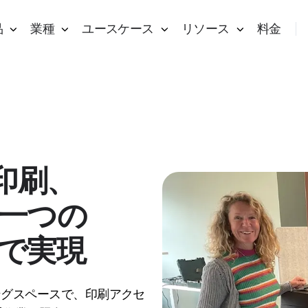
品
業種
ユースケース
リソース
料金
e：印刷、
一つの
で実現
ーキングスペースで、印刷アクセ