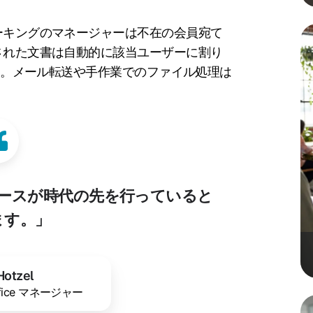
ーキングのマネージャーは不在の会員宛て
された文書は自動的に該当ユーザーに割り
ます。メール転送や手作業でのファイル処理は
ースが時代の先を行っていると
ます。」
Hotzel
Office マネージャー