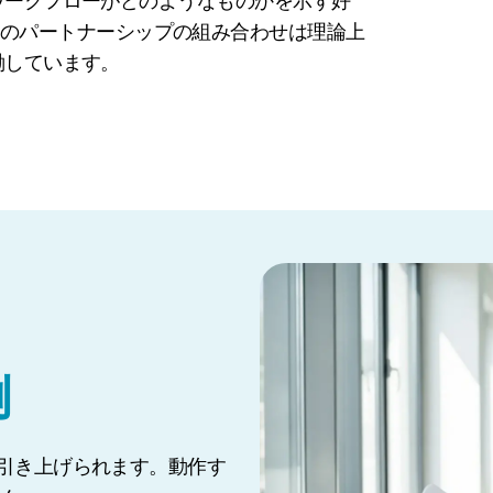
ワークフローがどのようなものかを示す好
udusとのパートナーシップの組み合わせは理論上
働しています。
例
に引き上げられます。動作す