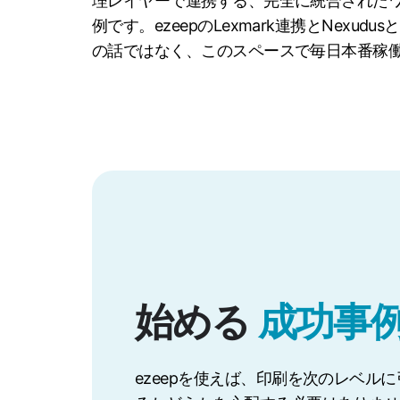
理レイヤーで連携する、完全に統合された
例です。ezeepのLexmark連携とNex
の話ではなく、このスペースで毎日本番稼
始める
成功事
ezeepを使えば、印刷を次のレベル