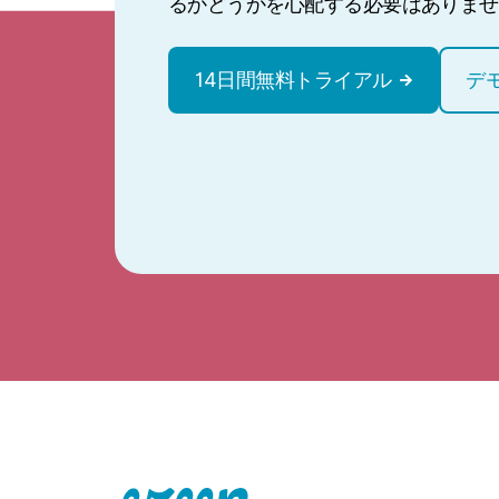
るかどうかを心配する必要はありませ
14日間無料トライアル
デ