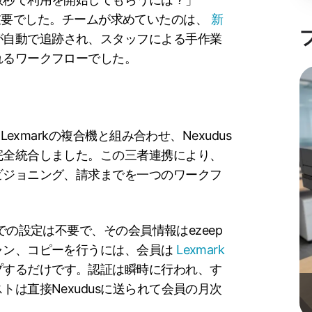
問いは重要でした。チームが求めていたのは、
新
が自動で追跡され、スタッフによる手作業
れるワークフローでした。
Lexmarkの複合機と組み合わせ、Nexudus
完全統合しました。この三者連携により、
ビジョニング、請求までを一つのワークフ
の設定は不要で、その会員情報はezeep
ャン、コピーを行うには、会員は
Lexmark
プするだけです。認証は瞬時に行われ、す
は直接Nexudusに送られて会員の月次