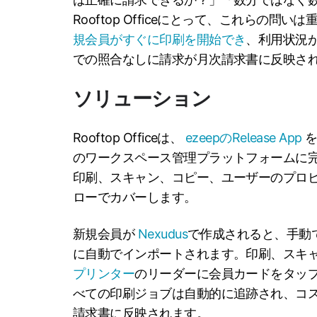
Rooftop Officeにとって、これらの
規会員がすぐに印刷を開始でき
、利用状況
での照合なしに請求が月次請求書に反映さ
ソリューション
Rooftop Officeは、
ezeepのRelease App
を
のワークスペース管理プラットフォームに
印刷、スキャン、コピー、ユーザーのプロ
ローでカバーします。
新規会員が
Nexudus
で作成されると、手動で
に自動でインポートされます。印刷、スキ
プリンター
のリーダーに会員カードをタッ
べての印刷ジョブは自動的に追跡され、コスト
請求書に反映されます。