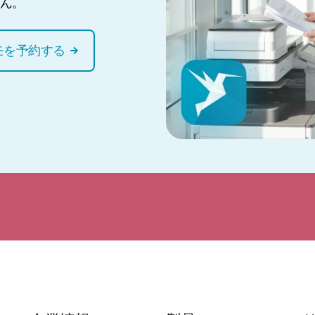
ん。
モを予約する