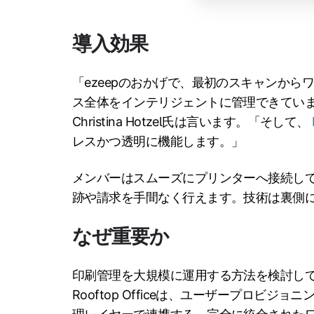
導入効果
「ezeepのおかげで、最初のスキャンか
ス全体をインテリジェントに管理できています」と
Christina Hotzel氏は言います。「そして、
レスかつ透明に機能します。」
メンバーはスムーズにプリンターへ接続し
跡や請求を手間なく行えます。技術は裏側
なぜ重要か
印刷管理を大規模に運用する方法を検討し
Rooftop Officeは、ユーザープロビ