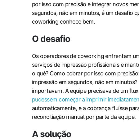
por isso com precisão e integrar novos m
segundos, não em minutos, é um desafio q
coworking conhece bem.
O desafio
Os operadores de coworking enfrentam um
serviços de impressão profissionais e man
o quê? Como cobrar por isso com precisão
impressão em segundos, não em minutos? 
importavam. A equipe precisava de um flu
pudessem começar a imprimir imediatame
automaticamente, e a cobrança fluísse pa
reconciliação manual por parte da equipe.
A solução