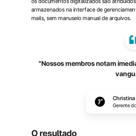
os documentos digitalizados são atribuído
armazenados na interface de gerenciamen
mails, sem manuseio manual de arquivos.
"Nossos membros notam imedia
vangua
Christina
Gerente do
O resultado