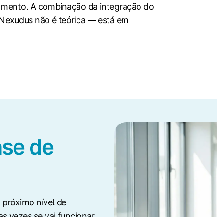
amento. A combinação da integração do
Nexudus não é teórica — está em
ase de
 próximo nível de
s vezes se vai funcionar