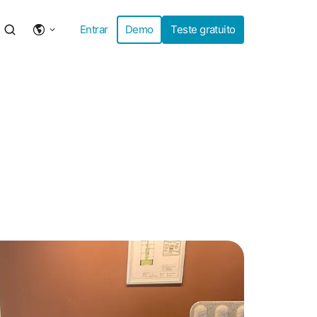
Entrar
Demo
Teste gratuito