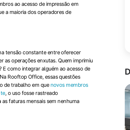
embros ao acesso de impressão em
ue a maioria dos operadores de
a tensão constante entre oferecer
ter as operações enxutas. Quem imprimiu
? E como integrar alguém ao acesso de
D
Na Rooftop Office, essas questões
xo de trabalho em que
novos membros
nte
, o uso fosse rastreado
ra as faturas mensais sem nenhuma