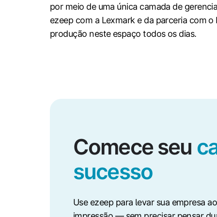
por meio de uma única camada de gerenci
ezeep com a Lexmark e da parceria com o 
produção neste espaço todos os dias.
Comece seu
c
sucesso
Use ezeep para levar sua empresa ao
impressão — sem precisar pensar dua