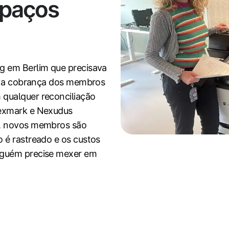
spaços
g em Berlim que precisava
 e a cobrança dos membros
qualquer reconciliação
Lexmark e Nexudus
o, novos membros são
 é rastreado e os custos
nguém precise mexer em