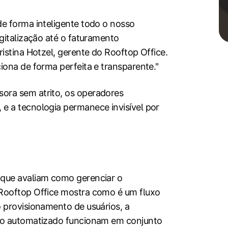
e forma inteligente todo o nosso
gitalização até o faturamento
istina Hotzel, gerente do Rooftop Office.
ciona de forma perfeita e transparente."
ora sem atrito, os operadores
e a tecnologia permanece invisível por
que avaliam como gerenciar o
Rooftop Office mostra como é um fluxo
 provisionamento de usuários, a
to automatizado funcionam em conjunto