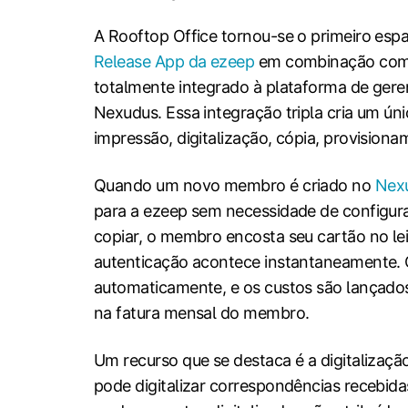
A Rooftop Office tornou-se o primeiro es
Release App da ezeep
em combinação com 
totalmente integrado à plataforma de ger
Nexudus. Essa integração tripla cria um ún
impressão, digitalização, cópia, provision
Quando um novo membro é criado no
Nex
para a ezeep sem necessidade de configuraç
copiar, o membro encosta seu cartão no le
autenticação acontece instantaneamente. 
automaticamente, e os custos são lançad
na fatura mensal do membro.
Um recurso que se destaca é a digitalizaç
pode digitalizar correspondências recebid