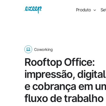
Produto
Se
Coworking
Rooftop Office:
impressão, digita
e cobrança em u
fluxo de trabalho