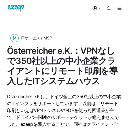
ITサービス / MSP
Österreicher e.K.：VPNなし
で350社以上の中小企業クラ
イアントにリモート印刷を導
入したITシステムハウス
Österreicher e.K.は、ドイツ全土の350社以上の中小企業
のITインフラをサポートしています。以前は、リモート
印刷といえばVPNトンネルやPDFを使った回避策が主
で、ドライバー関連のサポートチケットが絶えませんで
した。ezeepを導入することで、同社はクライアント全