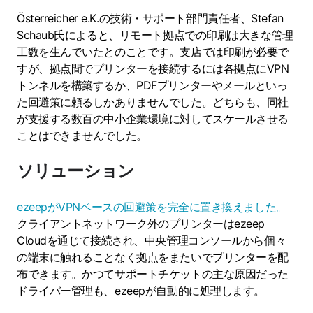
Österreicher e.K.の技術・サポート部門責任者、Stefan
Schaub氏によると、リモート拠点での印刷は大きな管理
工数を生んでいたとのことです。支店では印刷が必要で
すが、拠点間でプリンターを接続するには各拠点にVPN
トンネルを構築するか、PDFプリンターやメールといっ
た回避策に頼るしかありませんでした。どちらも、同社
が支援する数百の中小企業環境に対してスケールさせる
ことはできませんでした。
ソリューション
ezeepがVPNベースの回避策を完全に置き換えました。
クライアントネットワーク外のプリンターはezeep
Cloudを通じて接続され、中央管理コンソールから個々
の端末に触れることなく拠点をまたいでプリンターを配
布できます。かつてサポートチケットの主な原因だった
ドライバー管理も、ezeepが自動的に処理します。