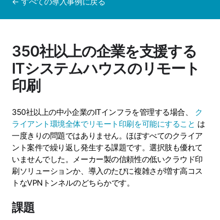
← すべての導入事例に戻る
350社以上の企業を支援する
ITシステムハウスのリモート
印刷
350社以上の中小企業のITインフラを管理する場合、
ク
ライアント環境全体でリモート印刷を可能にすること
は
一度きりの問題ではありません。ほぼすべてのクライア
ント案件で繰り返し発生する課題です。選択肢も優れて
いませんでした。メーカー製の信頼性の低いクラウド印
刷ソリューションか、導入のたびに複雑さが増す高コス
トなVPNトンネルのどちらかです。
課題