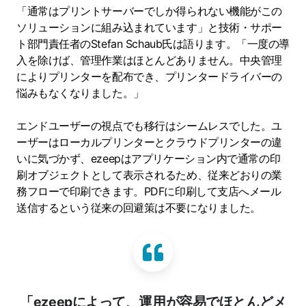
「通常はプリントサーバーでしか得られない機能がこの
ソリューションに組み込まれています」と技術・サポー
ト部門責任者のStefan Schaub氏は語ります。「一度の導
入を除けば、管理作業はほとんどありません。中央管理
によりプリンターを配布でき、プリンタードライバーの
悩みもなくなりました。」
エンドユーザーの視点でも移行はシームレスでした。ユ
ーザーはローカルプリンターとクラウドプリンターの違
いに気づかず、ezeepはアプリケーション内で通常の印
刷オブジェクトとして表示されるため、従来どおりの業
務フローで印刷できます。PDFに印刷して支店へメール
送信するという従来の回避策は不要になりました。
「ezeepによって、運用が容易でほとんどメ