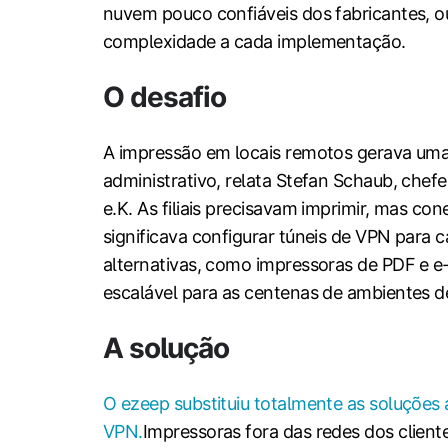
nuvem pouco confiáveis dos fabricantes, o
complexidade a cada implementação.
O desafio
A impressão em locais remotos gerava uma 
administrativo, relata Stefan Schaub, chef
e.K. As filiais precisavam imprimir, mas co
significava configurar túneis de VPN para 
alternativas, como impressoras de PDF e 
escalável para as centenas de ambientes 
A solução
O ezeep substituiu totalmente as soluções
VPN.
Impressoras fora das redes dos clien