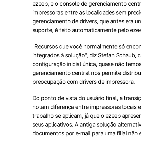
ezeep, e o console de gerenciamento centra
impressoras entre as localidades sem preci
gerenciamento de drivers, que antes era 
suporte, é feito automaticamente pelo eze
"Recursos que você normalmente só encon
integrados à solução", diz Stefan Schaub, 
configuração inicial única, quase não temos
gerenciamento central nos permite distrib
preocupação com drivers de impressora."
Do ponto de vista do usuário final, a transi
notam diferença entre impressoras locais
trabalho se aplicam, já que o ezeep apres
seus aplicativos. A antiga solução alternati
documentos por e‑mail para uma filial não 