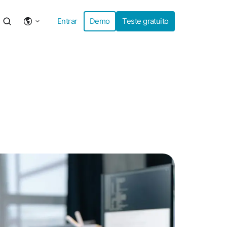
Entrar
Demo
Teste gratuito