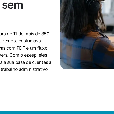
E sem
tura de TI de mais de 350
o remota costumava
tivas com PDF e um fluxo
ers. Com o ezeep, eles
a sua base de clientes a
 trabalho administrativo