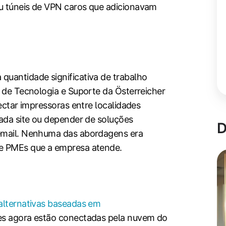
u túneis de VPN caros que adicionavam
quantidade significativa de trabalho
e de Tecnologia e Suporte da Österreicher
nectar impressoras entre localidades
cada site ou depender de soluções
D
e‑mail. Nenhuma das abordagens era
de PMEs que a empresa atende.
 alternativas baseadas em
tes agora estão conectadas pela nuvem do