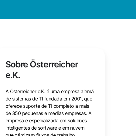
Sobre
Österreicher
e.K.
A Österreicher e.K. é uma empresa alemã
de sistemas de TI fundada em 2001, que
oferece suporte de TI completo a mais
de 350 pequenas e médias empresas. A
empresa é especializada em soluções
inteligentes de software e em nuvem
que otimizam fluxos de trabalho