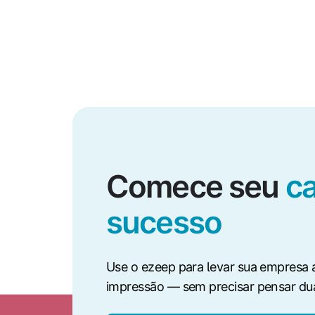
Comece seu
c
sucesso
Use o ezeep para levar sua empresa
impressão — sem precisar pensar dua