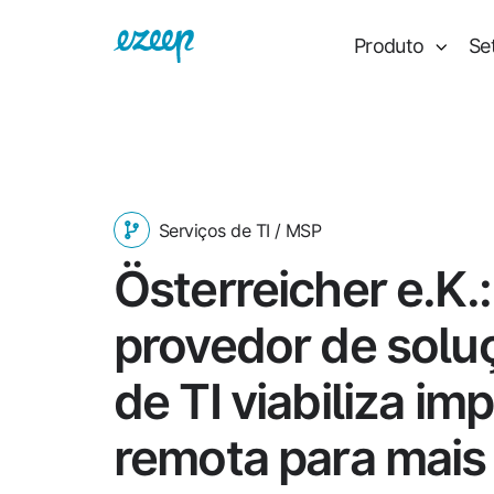
Produto
Se
Serviços de TI / MSP
Österreicher e.K.:
provedor de solu
de TI viabiliza im
remota para mais