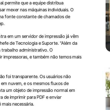
l permite que a equipe distribua
sar mexer nas máquinas individuais. O
uma fonte constante de chamados de
ep.
tra em um servidor de impressão já vêm
chefe de Tecnologia e Suporte. "Além da
 trabalho administrativo. O
uir impressoras, e também não temos mais
ção foi transparente. Os usuários não
 e em nuvem, e os mesmos fluxos de
enta um objeto de impressão normal em
va de imprimir para PDF e enviar
é mais necessária.