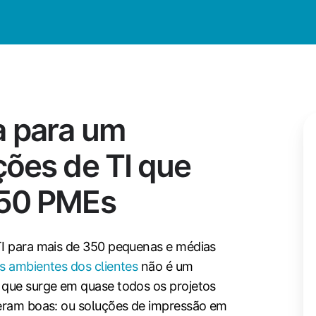
a para um
ções de TI que
350 PMEs
TI para mais de 350 pequenas e médias
os ambientes dos clientes
não é um
 que surge em quase todos os projetos
 eram boas: ou soluções de impressão em