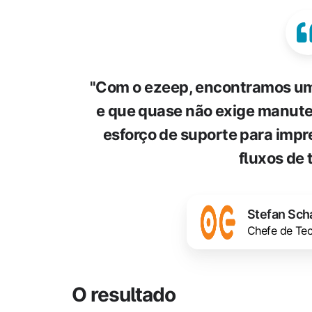
"Com o ezeep, encontramos uma
e que quase não exige manute
esforço de suporte para impres
fluxos de 
Stefan Sch
Chefe de Tec
O resultado