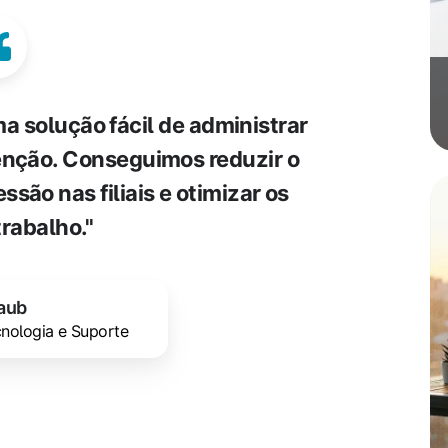
 solução fácil de administrar
nção. Conseguimos reduzir o
são nas filiais e otimizar os
trabalho."
aub
nologia e Suporte