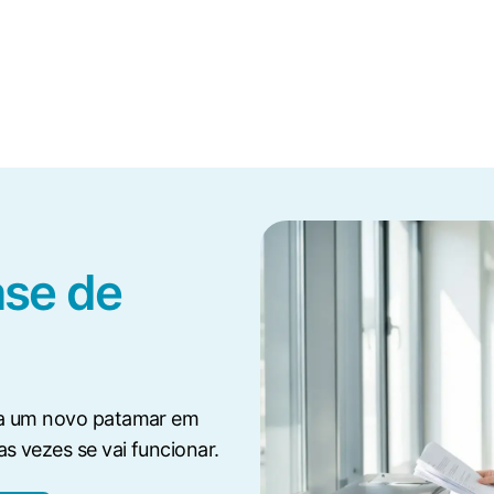
ase de
 a um novo patamar em
s vezes se vai funcionar.