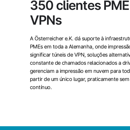
350 clientes PM
VPNs
A Österreicher e.K. dá suporte à infraestru
PMEs em toda a Alemanha, onde impressã
significar túneis de VPN, soluções alterna
constante de chamados relacionados a driv
gerenciam a impressão em nuvem para toda 
partir de um único lugar, praticamente sem
contínuo.