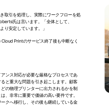
き続き取引を処理し、実際にワークフローを処
berts氏は言います。「全体として、
前より安定しています。」
le Cloud Printのサービス終了後も中断なく
イアンス対応が必要な厳格なプロセスであ
すると重大な問題を引き起こします。顧客
、どの物理プリンターに出力されるかを制
とは、非常に重要で価値の高い要件です。
ワークへ移行し、その後も継続している金