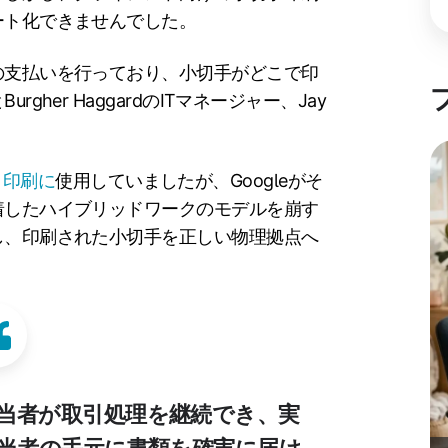
ート化できませんでした。
の支払いを行っており、小切手がどこで印
her HaggardのITマネージャー、Jay
ト印刷に
使用していましたが、Googleがそ
着したハイブリッドワークのモデルを崩す
し、印刷された小切手を正しい物理拠点へ
担当者が取引処理を継続でき、実
当者の手元に書類を確実に届け