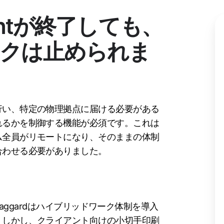
 Printが終了しても、
クは止められま
行い、特定の物理拠点に届ける必要がある
れるかを制御する機能が必須です。これは
ム全員がリモートになり、そのままの体制
合わせる必要がありました。
Haggardはハイブリッドワーク体制を導入
。しかし、クライアント向けの小切手印刷