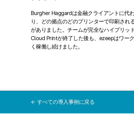
Burgher Haggardは金融クライアント
り、どの拠点のどのプリンターで印刷され
がありました。チームが完全なハイブリッド体
Cloud Printが終了した後も、ezeep
く稼働し続けました。
← すべての導入事例に戻る