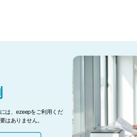
例
は、ezeepをご利用くだ
要はありません。