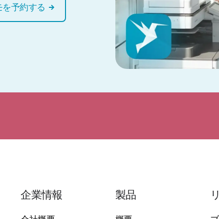
モを予約する
企業情報
製品