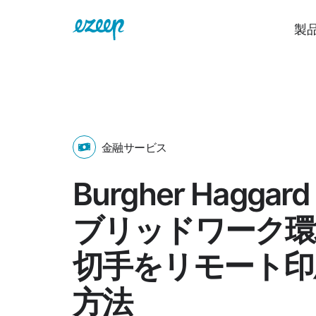
製
金融サービス
Burgher Hagga
ブリッドワーク環
切手をリモート印
方法