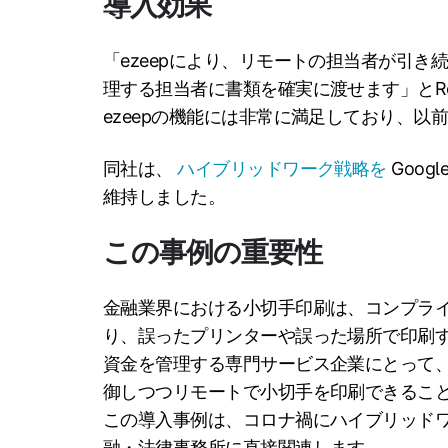
導入効果
「ezeepにより、リモートの担当者が引
理する担当者に書類を確実に渡せます」とRo
ezeepの機能には非常に満足しており、以
同社は、
ハイブリッドワーク戦略を
Goog
維持しました。
この事例の重要性
金融業界における小切手印刷は、コンプラ
り、誤ったプリンターや誤った場所で印刷
資金を管理する専門サービス企業にとって
御しつつリモートで小切手を印刷できるこ
この導入事例は、コロナ禍にハイブリッド
融・法律事務所に直接関連します。