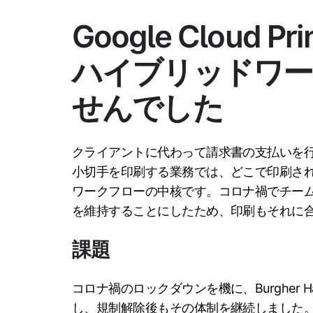
Google Cloud
ハイブリッドワー
せんでした
クライアントに代わって請求書の支払いを
小切手を印刷する業務では、どこで印刷さ
ワークフローの中核です。コロナ禍でチー
を維持することにしたため、印刷もそれに
課題
コロナ禍のロックダウンを機に、Burgher 
し、規制解除後もその体制を継続しました