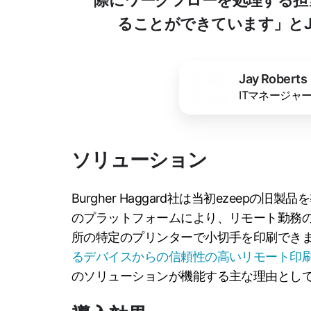
ることができています」とJay
Jay Roberts
ITマネージャー - 
ソリューション
Burgher Haggard社は当初ezeepの
のプラットフォームにより、リモート勤務
所の特定のプリンターで小切手を印刷できます
るデバイスからの信頼性の高いリモート印
のソリューションが機能する主な理由とし