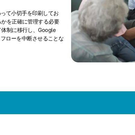
に代わって小切手を印刷してお
るかを正確に管理する必要
制に移行し、Google
はワークフローを中断させることな