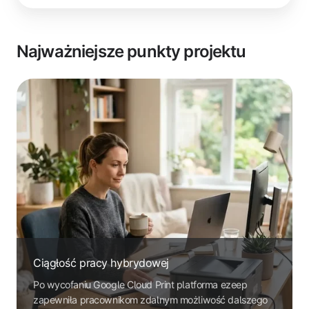
Najważniejsze punkty projektu
Ciągłość pracy hybrydowej
Po wycofaniu Google Cloud Print platforma ezeep
zapewniła pracownikom zdalnym możliwość dalszego