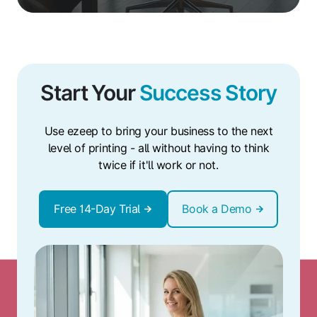
Start Your
Success Story
Use ezeep to bring your business to the next
level of printing - all without having to think
twice if it'll work or not.
Free 14-Day Trial
Book a Demo