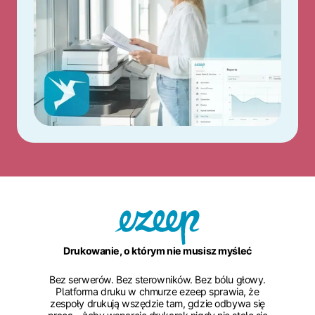
Drukowanie, o którym nie musisz myśleć
Bez serwerów. Bez sterowników. Bez bólu głowy.
Platforma druku w chmurze ezeep sprawia, że
zespoły drukują wszędzie tam, gdzie odbywa się