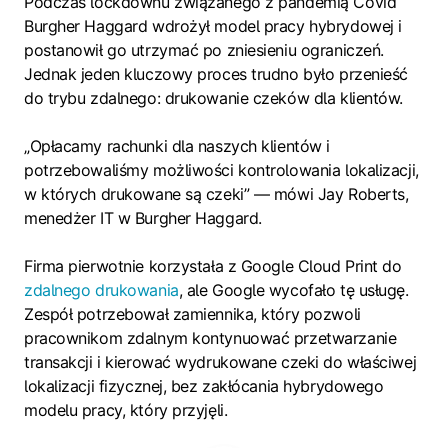
Podczas lockdownu związanego z pandemią Covid
Burgher Haggard wdrożył model pracy hybrydowej i
postanowił go utrzymać po zniesieniu ograniczeń.
Jednak jeden kluczowy proces trudno było przenieść
do trybu zdalnego: drukowanie czeków dla klientów.
„Opłacamy rachunki dla naszych klientów i
potrzebowaliśmy możliwości kontrolowania lokalizacji,
w których drukowane są czeki” — mówi Jay Roberts,
menedżer IT w Burgher Haggard.
Firma pierwotnie korzystała z Google Cloud Print do
zdalnego drukowania
, ale Google wycofało tę usługę.
Zespół potrzebował zamiennika, który pozwoli
pracownikom zdalnym kontynuować przetwarzanie
transakcji i kierować wydrukowane czeki do właściwej
lokalizacji fizycznej, bez zakłócania hybrydowego
modelu pracy, który przyjęli.