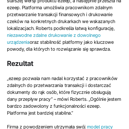
starszej wersji produktu ezeep, a następnie przeszła na
ezeep. Platforma umożliwia pracownikom zdalnym
przetwarzanie transakcji finansowych i drukowanie
czeków na konkretnych drukarkach we wskazanych
lokalizacjach. Roberts podkreśla łatwą konfigurację,
niezawodne zdalne drukowanie z dowolnego
urządzenia
oraz stabilność platformy jako kluczowe
powody, dla których to rozwiązanie się sprawdza.
Rezultat
„ezeep pozwala nam nadal korzystać z pracowników
zdalnych do przetwarzania transakcji i dostarczać
dokumenty do rąk osób, które fizycznie obsługują
dany przepływ pracy” – mówi Roberts. „Ogólnie jestem
bardzo zadowolony z funkcjonalności ezeep.
Platforma jest bardziej stabilna.”
Firma z powodzeniem utrzymała swój
model pracy