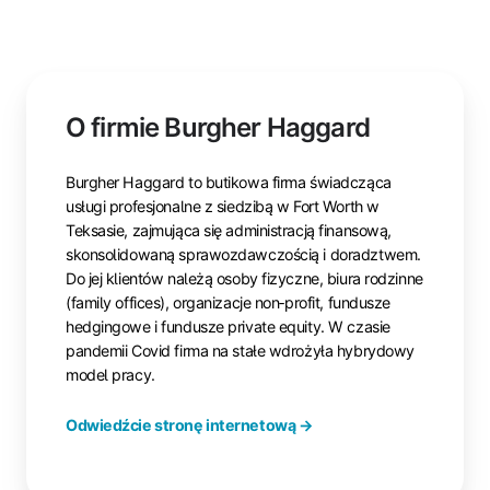
O firmie Burgher Haggard
Burgher Haggard to butikowa firma świadcząca
usługi profesjonalne z siedzibą w Fort Worth w
Teksasie, zajmująca się administracją finansową,
skonsolidowaną sprawozdawczością i doradztwem.
Do jej klientów należą osoby fizyczne, biura rodzinne
(family offices), organizacje non‑profit, fundusze
hedgingowe i fundusze private equity. W czasie
pandemii Covid firma na stałe wdrożyła hybrydowy
model pracy.
Odwiedźcie stronę internetową →