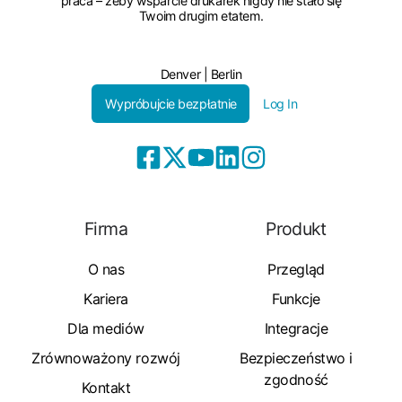
praca – żeby wsparcie drukarek nigdy nie stało się
Twoim drugim etatem.
Denver | Berlin
Wypróbujcie bezpłatnie
Log In
Firma
Produkt
O nas
Przegląd
Kariera
Funkcje
Dla mediów
Integracje
Zrównoważony rozwój
Bezpieczeństwo i
zgodność
Kontakt