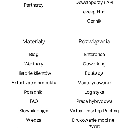
Deweloperzy i API
Partnerzy
ezeep Hub
Cennik
Materiały
Rozwiązania
Blog
Enterprise
Webinary
Coworking
Historie klientów
Edukacja
Aktualizacje produktu
Magazynowanie
Poradniki
Logistyka
FAQ
Praca hybrydowa
Słownik pojęć
Virtual Desktop Printing
Wiedza
Drukowanie mobilne i
BYOD