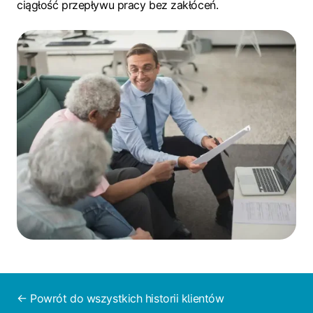
ciągłość przepływu pracy bez zakłóceń.
← Powrót do wszystkich historii klientów