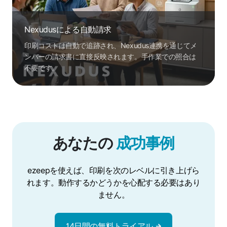
Nexudusによる自動請求
印刷コストは自動で追跡され、Nexudus連携を通じてメ
ンバーの請求書に直接反映されます。手作業での照合は
不要です。
あなたの
成功事例
ezeepを使えば、印刷を次のレベルに引き上げら
れます。動作するかどうかを心配する必要はあり
ません。
14日間の無料トライアル