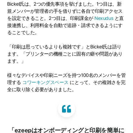
Bickel氏は、2つの優先事項を挙げました。1つ目は、新
規メンバーが管理者の手を借りずに各自で印刷アクセス
を設定できること。2つ目は、印刷課金が
Nexudus
と直
接連携し、利用料金を自動で追跡・請求できるようにす
ることでした。
「印刷は思っているよりも複雑です」とBickel氏は語り
ます。「プリンターの機種ごとに固有の癖や問題があり
ます。」
様々なデバイスや印刷ニーズを持つ100名のメンバーを管
理する
コワーキングスペース
にとって、その複雑さを完
全に取り除く必要がありました。
「ezeepはオンボーディングと印刷を簡単に