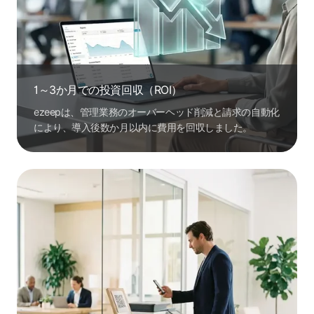
1～3か月での投資回収（ROI）
ezeepは、管理業務のオーバーヘッド削減と請求の自動化
により、導入後数か月以内に費用を回収しました。