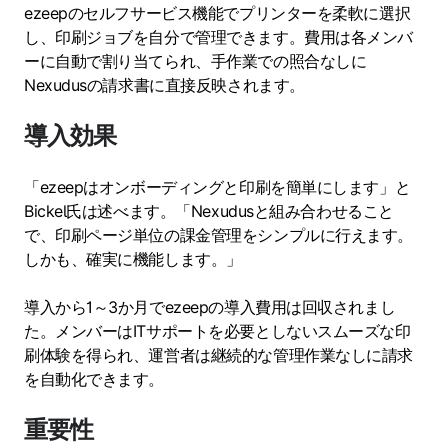
ezeepのセルフサービス機能でプリンターを柔軟に選択
し、印刷ジョブを自分で管理できます。費用は各メンバ
ーに自動で割り当てられ、手作業での照合なしに
Nexudusの請求書に直接反映されます。
導入効果
「ezeepはオンボーディングと印刷を簡単にします」と
Bickel氏は述べます。「Nexudusと組み合わせること
で、印刷ページ単位の課金管理をシンプルに行えます。
しかも、確実に機能します。」
導入から1～3か月でezeepの導入費用は回収されまし
た。メンバーはITサポートを必要としないスムーズな印
刷体験を得られ、運営者は継続的な管理作業なしに請求
を自動化できます。
重要性