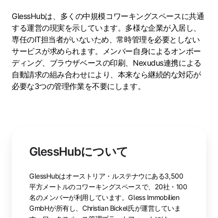
GlessHubは、多くの中規模コワーキングスペースに共通
する運営の現実を示しています。多様な企業が入居し、
専任のIT担当者がいないため、常時管理を必要としない
サービスが求められます。メンバー自身によるオンボー
ディング、ブラウザベースの印刷、Nexudus連携による
自動請求の組み合わせにより、本来なら継続的な対応が
必要な3つの管理作業を不要にします。
GlessHubについて
GlessHubはオーストリア・ルステナウにある3,500
平方メートルのコワーキングスペースで、20社・100
名のメンバーが利用しています。Gless Immobilien
GmbHが所有し、Christian Bickel氏が運営していま