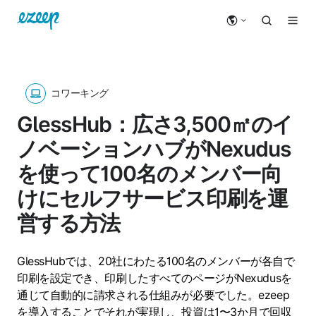
コワーキング
GlessHub：広さ3,500㎡のイ
ノベーションハブがNexudus
を使って100名のメンバー向
けにセルフサービス印刷を運
営する方法
GlessHubでは、20社にわたる100名のメンバーが各自で
印刷を設定でき、印刷したすべてのページがNexudusを
通じて自動的に請求される仕組みが必要でした。ezeep
を導入することでそれが実現し、投資は1〜3か月で回収