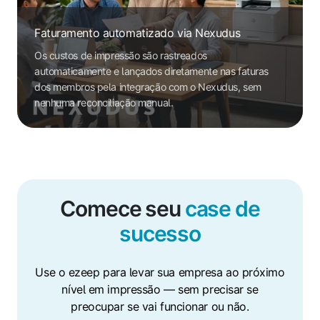
Faturamento automatizado via Nexudus
Os custos de impressão são rastreados
automaticamente e lançados diretamente nas faturas
dos membros pela integração com o Nexudus, sem
nenhuma reconciliação manual.
Comece seu
case de
sucesso
Use o ezeep para levar sua empresa ao próximo
nível em impressão — sem precisar se
preocupar se vai funcionar ou não.