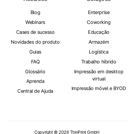
Blog
Enterprise
Webinars
Coworking
Cases de sucesso
Educação
Novidades do produto
Armazém
Guias
Logística
FAQ
Trabalho híbrido
Glossário
Impressão em desktop
virtual
Aprenda
Impressão móvel e BYOD
Central de Ajuda
Copyright © 2026 ThinPrint GmbH