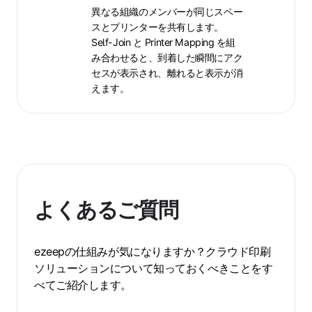
キ
異なる組織のメンバーが同じスペー
ン
スとプリンターを共有します。
グ
Self-Join と Printer Mapping を組
／
み合わせると、到着した瞬間にアク
シ
セスが表示され、離れると表示が消
ェ
えます。
ア
オ
フ
ィ
ス
よくあるご質問
ezeepの仕組みが気になりますか？クラウド印刷
ソリューションについて知っておくべきことをす
べてご紹介します。