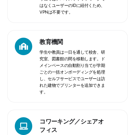
リ
はなくユーザーのIDに紐付くため、
モ
VPNは不要です。
ー
ト
ワ
教
ー
育
教育機関
ク
機
学生や教員は一日を通して校舎、研
関
究室、図書館の間を移動します。ド
メインベースの自動割り当てが学期
ごとの一括オンボーディングを処理
し、セルフサービスでユーザーは訪
れた建物でプリンターを追加できま
す。
コ
ワ
コワーキング／シェアオ
ー
フィス