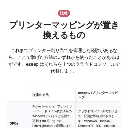
比較
プリンターマッピングが置き
換えるもの
これまでプリンター割り当てを管理した経験があるな
ら、ここで挙げた方法のいずれかを使ったことがあるは
ずです。ezeep はそれらを 1 つのクラウドコンソールで
代替します。
ezeep のプリンターマッピ
従来の方法
ング
Active Directory、プリントサ
ーバー、ドメイン参加済みの
クラウドコンソールで割り当
Windows デバイスが必要で、
て、変更は即時反映されま
更新は 90 分ごとです。
す。Windows、macOS、
GPOs
PrintNightmare の影響により
ChromeOS、iOS、Android