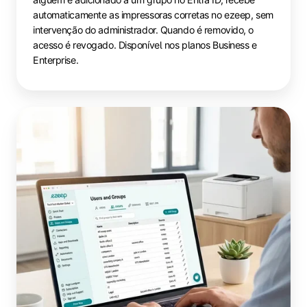
automaticamente as impressoras corretas no ezeep, sem
intervenção do administrador. Quando é removido, o
acesso é revogado. Disponível nos planos Business e
Enterprise.
Atribuição
baseada
em
domínio