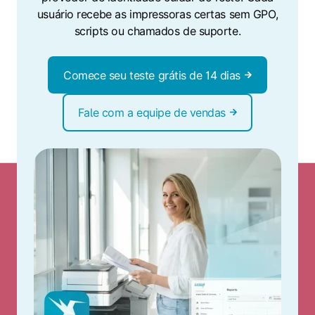
usuário recebe as impressoras certas sem GPO,
scripts ou chamados de suporte.
Comece seu teste grátis de 14 dias
Fale com a equipe de vendas