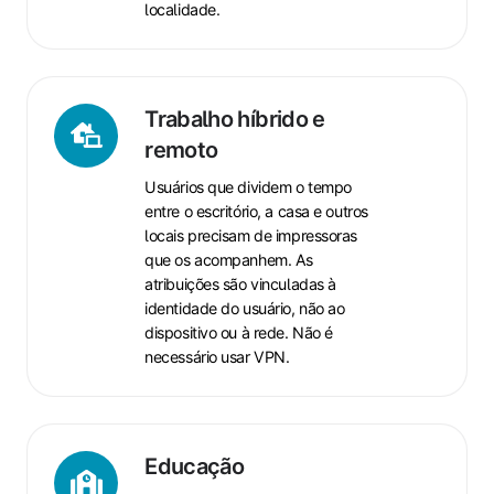
localidade.
Trabalho
híbrido
Trabalho híbrido e
e
remoto
remoto
Usuários que dividem o tempo
entre o escritório, a casa e outros
locais precisam de impressoras
que os acompanhem. As
atribuições são vinculadas à
identidade do usuário, não ao
dispositivo ou à rede. Não é
necessário usar VPN.
Educação
Educação