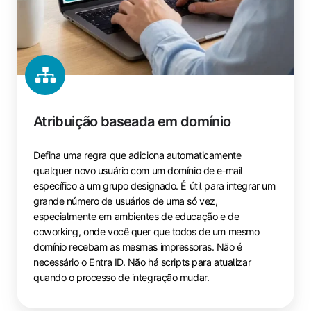
Atribuição baseada em domínio
Defina uma regra que adiciona automaticamente
qualquer novo usuário com um domínio de e‑mail
específico a um grupo designado. É útil para integrar um
grande número de usuários de uma só vez,
especialmente em ambientes de educação e de
coworking, onde você quer que todos de um mesmo
domínio recebam as mesmas impressoras. Não é
necessário o Entra ID. Não há scripts para atualizar
quando o processo de integração mudar.