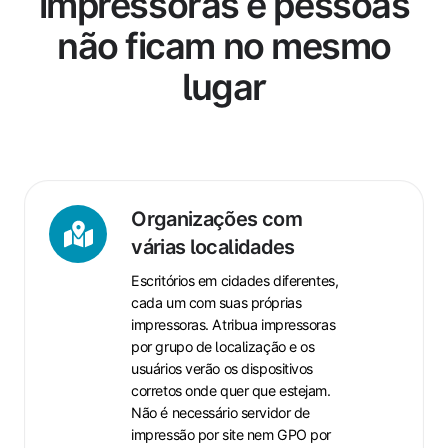
impressoras e pessoas
não ficam no mesmo
lugar
Organizações
com
Organizações com
várias
várias localidades
localidades
Escritórios em cidades diferentes,
cada um com suas próprias
impressoras. Atribua impressoras
por grupo de localização e os
usuários verão os dispositivos
corretos onde quer que estejam.
Não é necessário servidor de
impressão por site nem GPO por