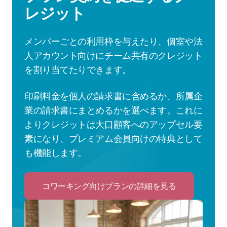
レジット
メンバーごとの利用枠を与えたり、個室や法
人アカウント向けにチーム共有のクレジット
を割り当てたりできます。
印刷料金を個人の請求書に含めるか、所属企
業の請求書にまとめるかを選べます。これに
よりクレジットは大口顧客へのアップセル要
素になり、プレミアム会員向けの特典として
も機能します。
コワーキング向けプランの詳細を見る
Click
to
コ
ワ