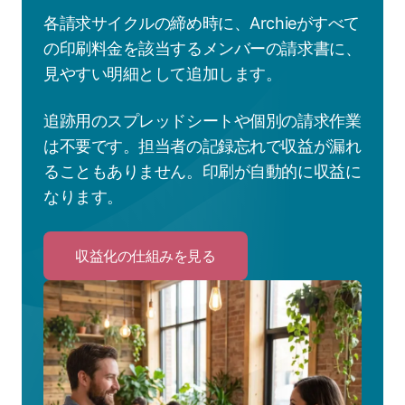
各請求サイクルの締め時に、Archieがすべて
の印刷料金を該当するメンバーの請求書に、
見やすい明細として追加します。
追跡用のスプレッドシートや個別の請求作業
は不要です。担当者の記録忘れで収益が漏れ
ることもありません。印刷が自動的に収益に
なります。
収益化の仕組みを見る
Click
to
収
益
化
の
仕