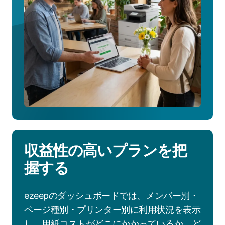
組
み
を
見
る
収益性の高いプランを把
握する
ezeepのダッシュボードでは、メンバー別・
ページ種別・プリンター別に利用状況を表示
し、用紙コストがどこにかかっているか、ど