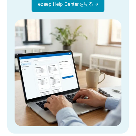
ezeep Help Centerを見る