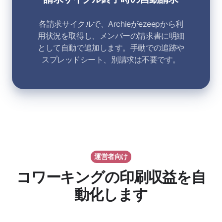
各請求サイクルで、Archieがezeepから利
用状況を取得し、メンバーの請求書に明細
として自動で追加します。手動での追跡や
スプレッドシート、別請求は不要です。
運営者向け
コワーキングの印刷収益を自
動化します