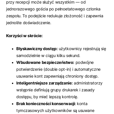
przy recepcji może służyć wszystkim — od
jednorazowego gościa po pełnoetatowego członka
zespołu. To podejście redukuje złożoność i zapewnia
jednolite doświadczenie.
Korzyści w skrócie:
Błyskawiczny dostęp:
użytkownicy rejestrują się
samodzielnie w ciągu kilku sekund.
Wbudowane bezpieczeństwo:
podwójne
potwierdzenie (double opt-in) i automatyczne
usuwanie kont zapewniają chroniony dostęp.
Inteligentniejsze zarządzanie:
administratorzy
wstępnie definiują grupy drukarek i zasady
dostępu, by mieć lepszą kontrolę.
Brak konieczności konserwacji:
konta
tymczasowych użytkowników są usuwane