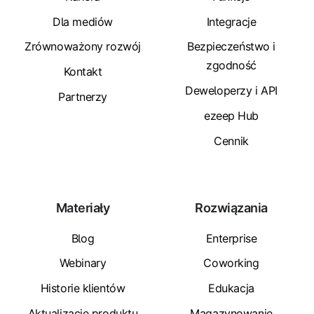
Dla mediów
Integracje
Zrównoważony rozwój
Bezpieczeństwo i
zgodność
Kontakt
Deweloperzy i API
Partnerzy
ezeep Hub
Cennik
Materiały
Rozwiązania
Blog
Enterprise
Webinary
Coworking
Historie klientów
Edukacja
Aktualizacje produktu
Magazynowanie