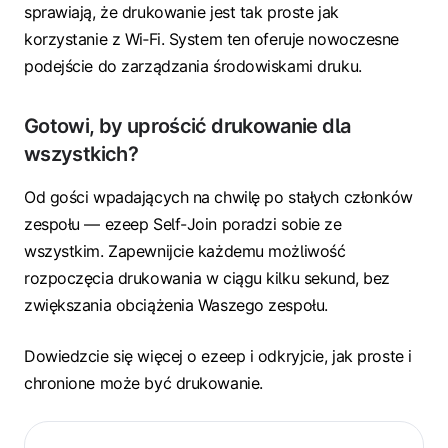
sprawiają, że drukowanie jest tak proste jak
korzystanie z Wi‑Fi. System ten oferuje nowoczesne
podejście do zarządzania środowiskami druku.
Gotowi, by uprościć drukowanie dla
wszystkich?
Od gości wpadających na chwilę po stałych członków
zespołu — ezeep Self-Join poradzi sobie ze
wszystkim. Zapewnijcie każdemu możliwość
rozpoczęcia drukowania w ciągu kilku sekund, bez
zwiększania obciążenia Waszego zespołu.
Dowiedzcie się więcej o ezeep i odkryjcie, jak proste i
chronione może być drukowanie.