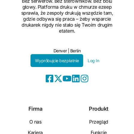
Bez serwerów. Bez sterowników. Bez bólu
głowy. Platforma druku w chmurze ezeep
sprawia, że zespoły drukują wszędzie tam,
gdzie odbywa się praca – żeby wsparcie
drukarek nigdy nie stało się Twoim drugim
etatem.
Denver | Berlin
Wypróbujcie bezpłatnie
Log In
Firma
Produkt
O nas
Przegląd
Kariera
Funkcje