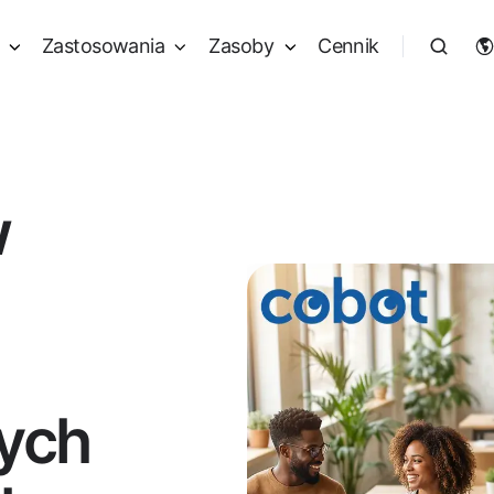
Zastosowania
Zasoby
Cennik
w
ych