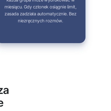
miesiącu. Gdy członek osiągnie limit,
zasada zadziała automatycznie. Bez
niezręcznych rozmów.
za
e