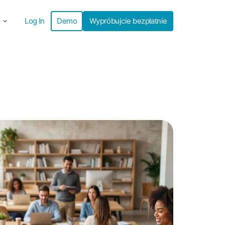
Log In
Demo
Wypróbujcie bezpłatnie