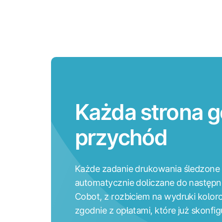
Każda strona g
przychód
Każde zadanie drukowania śledzone 
automatycznie doliczane do następne
Cobot, z rozbiciem na wydruki koloro
zgodnie z opłatami, które już skonfig