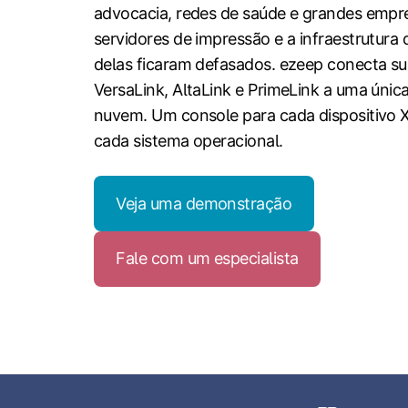
advocacia, redes de saúde e grandes empr
servidores de impressão e a infraestrutura d
delas ficaram defasados. ezeep conecta su
VersaLink, AltaLink e PrimeLink a uma únic
nuvem. Um console para cada dispositivo X
cada sistema operacional.
Veja uma demonstração
Fale com um especialista