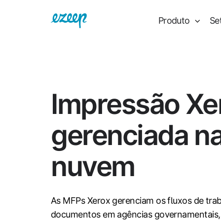
Produto
Se
Impressão Xe
gerenciada n
nuvem
As MFPs Xerox gerenciam os fluxos de tra
documentos em agências governamentais, e