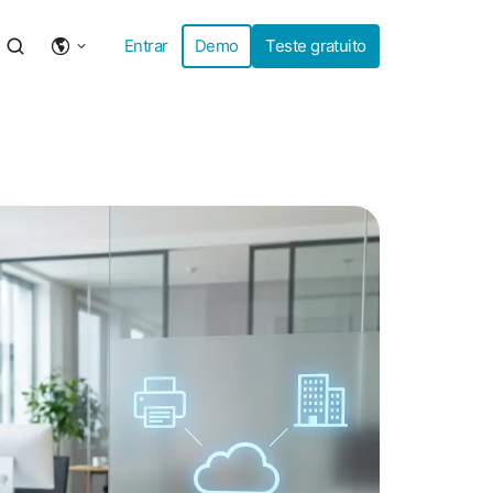
Entrar
Demo
Teste gratuito