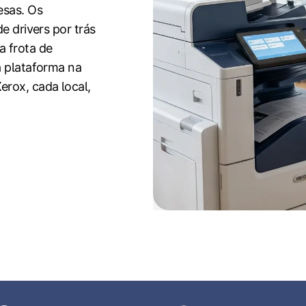
esas. Os
e drivers por trás
a frota de
a plataforma na
erox, cada local,