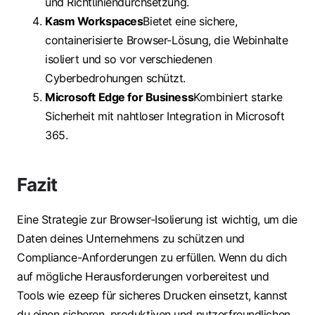
und Richtliniendurchsetzung.
Kasm Workspaces
Bietet eine sichere,
containerisierte Browser-Lösung, die Webinhalte
isoliert und so vor verschiedenen
Cyberbedrohungen schützt.
Microsoft Edge for Business
Kombiniert starke
Sicherheit mit nahtloser Integration in Microsoft
365.
Fazit
Eine Strategie zur Browser-Isolierung ist wichtig, um die
Daten deines Unternehmens zu schützen und
Compliance-Anforderungen zu erfüllen. Wenn du dich
auf mögliche Herausforderungen vorbereitest und
Tools wie ezeep für sicheres Drucken einsetzt, kannst
du einen sicheren, produktiven und nutzerfreundlichen