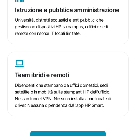
pubblica
Istruzione e pubblica amministrazione
amministrazione
Università, distretti scolastici e enti pubblici che
gestiscono dispositivi HP su campus, edifici e sedi
remote con risorse IT locali limitate.
Team
ibridi
e
Team ibridi e remoti
remoti
Dipendenti che stampano da uffici domestici, sedi
satellite o in mobilità sulle stampanti HP dell'ufficio.
Nessun tunnel VPN. Nessuna installazione locale di
driver. Nessuna dipendenza dall'app HP Smart.