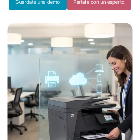
Guardate una demo
Parlate con un esperto