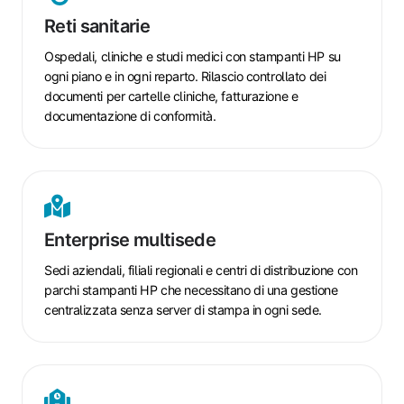
Reti sanitarie
Ospedali, cliniche e studi medici con stampanti HP su
ogni piano e in ogni reparto. Rilascio controllato dei
documenti per cartelle cliniche, fatturazione e
documentazione di conformità.
Enterprise
multisede
Enterprise multisede
Sedi aziendali, filiali regionali e centri di distribuzione con
parchi stampanti HP che necessitano di una gestione
centralizzata senza server di stampa in ogni sede.
Istruzione
e