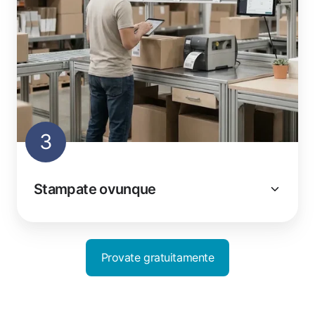
3
Stampate ovunque
Provate gratuitamente