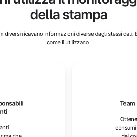
della stampa
 diversi ricavano informazioni diverse dagli stessi dati.
come li utilizzano.
ponsabili
Team 
nti
Ottenet
anti
consumi 
prima che
dei cos