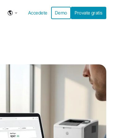
Accedete
Demo
Provate gratis