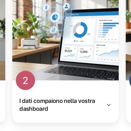
2
I dati compaiono nella vostra
dashboard