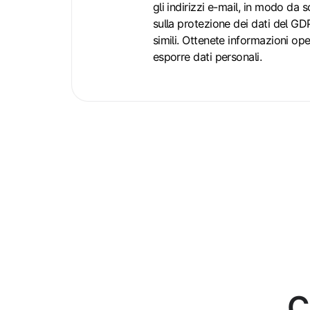
privacy
gli indirizzi e-mail, in modo da s
sulla protezione dei dati del GD
simili. Ottenete informazioni op
esporre dati personali.
C