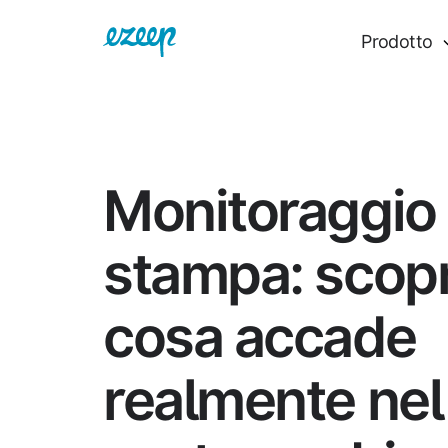
Prodotto
Monitoraggio 
stampa: scopr
cosa accade
realmente nel