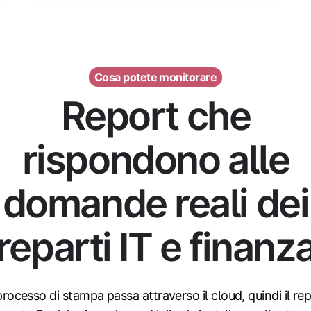
Cosa potete monitorare
Report che
rispondono alle
domande reali dei
reparti IT e finanz
rocesso di stampa passa attraverso il cloud, quindi il re