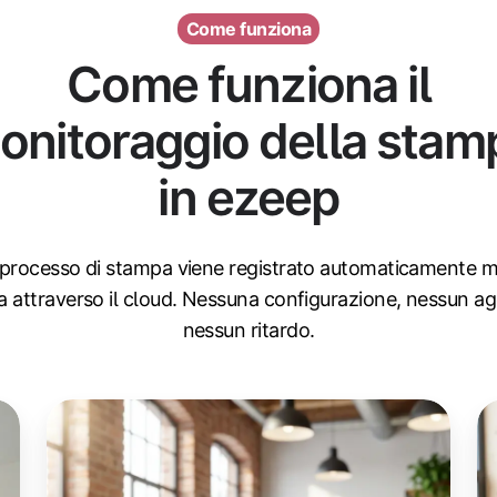
Come funziona
Come funziona il
onitoraggio della stam
in ezeep
processo di stampa viene registrato automaticamente 
a attraverso il cloud. Nessuna configurazione, nessun ag
nessun ritardo.