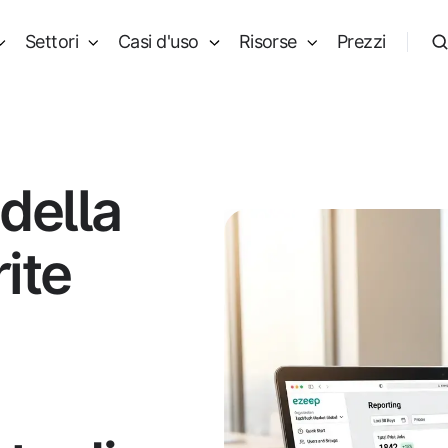
Settori
Casi d'uso
Risorse
Prezzi
della
ite