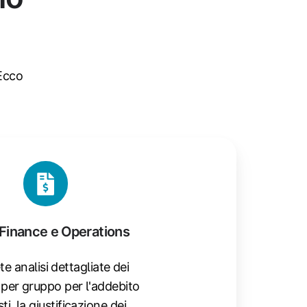
 Ecco
Finance e Operations
e analisi dettagliate dei
per gruppo per l'addebito
ti, la giustificazione dei