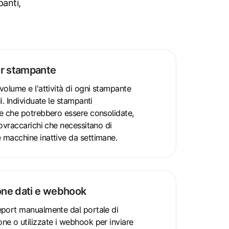
panti,
er stampante
 volume e l'attività di ogni stampante
di. Individuate le stampanti
te che potrebbero essere consolidate,
 sovraccarichi che necessitano di
 macchine inattive da settimane.
one dati e webhook
eport manualmente dal portale di
ne o utilizzate i webhook per inviare