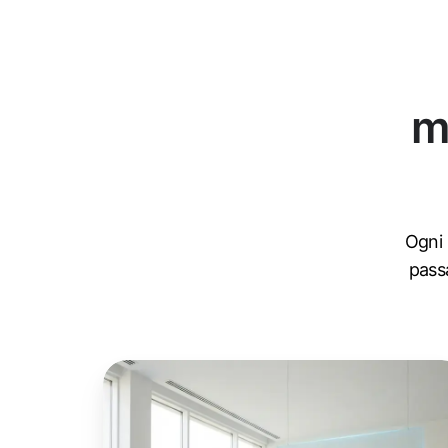
m
Ogni 
pass