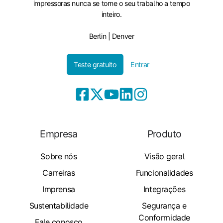
impressoras nunca se torne o seu trabalho a tempo
inteiro.
Berlin | Denver
Teste gratuito
Entrar
Empresa
Produto
Sobre nós
Visão geral
Carreiras
Funcionalidades
Imprensa
Integrações
Sustentabilidade
Segurança e
Conformidade
Fale conosco