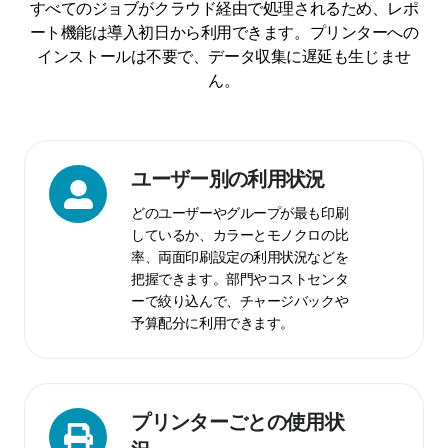
すべてのジョブがクラウド経由で処理されるため、レポ
ート機能は導入初日から利用できます。プリンターへの
インストールは不要で、データ収集に遅延も生じませ
ん。
ユ
ユーザー別の利用状況
ー
どのユーザーやグループが最も印刷
ザ
しているか、カラーとモノクロの比
ー
率、両面印刷設定の利用状況などを
別
把握できます。部門やコストセンタ
の
ーで絞り込んで、チャージバックや
利
予算配分に利用できます。
用
状
況
プ
プリンターごとの使用状
リ