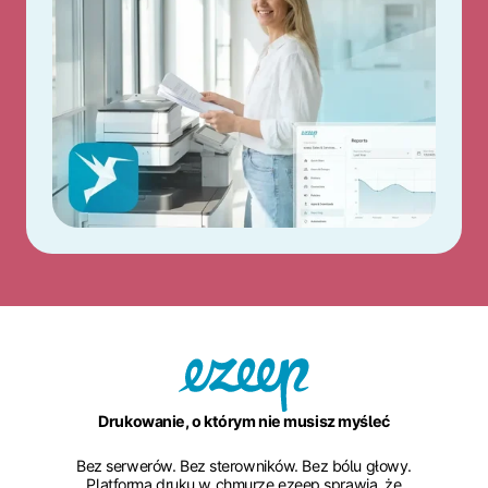
Drukowanie, o którym nie musisz myśleć
Bez serwerów. Bez sterowników. Bez bólu głowy.
Platforma druku w chmurze ezeep sprawia, że