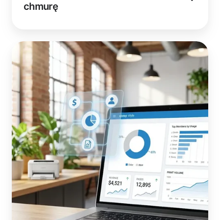
chmurę