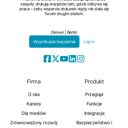
zespoły drukują wszędzie tam, gdzie odbywa się
praca – żeby wsparcie drukarek nigdy nie stało się
Twoim drugim etatem.
Denver | Berlin
Wypróbujcie bezpłatnie
Log In
Firma
Produkt
O nas
Przegląd
Kariera
Funkcje
Dla mediów
Integracje
Zrównoważony rozwój
Bezpieczeństwo i