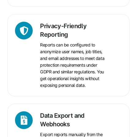
Privacy-
Privacy-Friendly
Friendly
Reporting
Reporting
Reports can be configured to
anonymize user names, job titles,
and email addresses to meet data
protection requirements under
GDPR and similar regulations. You
get operational insights without
exposing personal data.
Data
Data Export and
Export
Webhooks
and
Export reports manually from the
Webhooks