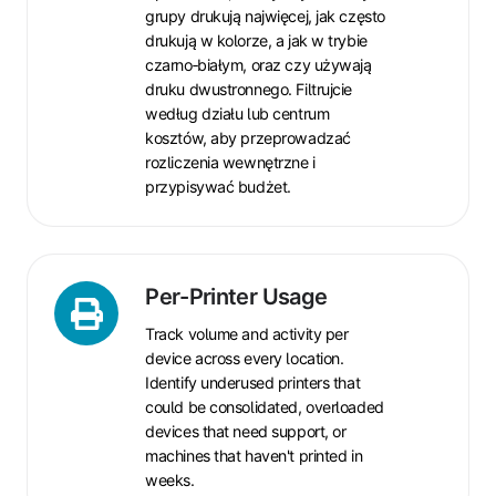
grupy drukują najwięcej, jak często
drukują w kolorze, a jak w trybie
czarno‑białym, oraz czy używają
druku dwustronnego. Filtrujcie
według działu lub centrum
kosztów, aby przeprowadzać
rozliczenia wewnętrzne i
przypisywać budżet.
Per-
Per-Printer Usage
Printer
Track volume and activity per
Usage
device across every location.
Identify underused printers that
could be consolidated, overloaded
devices that need support, or
machines that haven't printed in
weeks.