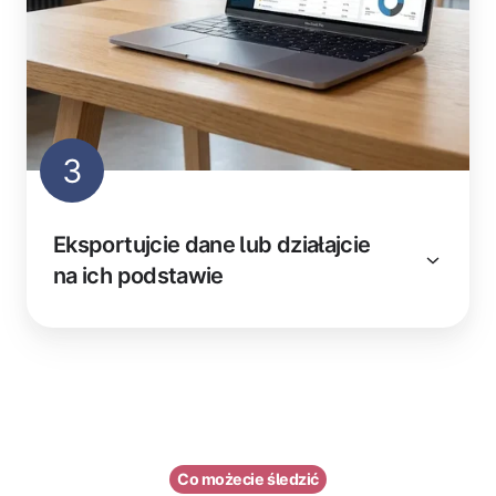
3
Eksportujcie dane lub działajcie
na ich podstawie
Co możecie śledzić