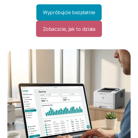
Wypróbujcie bezpłatnie
Zobaczcie, jak to działa