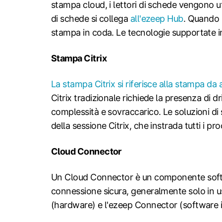
stampa cloud, i lettori di schede vengono uti
di schede si collega
all'ezeep Hub
. Quando u
stampa in coda. Le tecnologie supportate i
Stampa Citrix
La stampa Citrix si riferisce alla stampa da
Citrix tradizionale richiede la presenza di d
complessità e sovraccarico. Le soluzioni d
della sessione Citrix, che instrada tutti i p
Cloud Connector
Un Cloud Connector è un componente softwa
connessione sicura, generalmente solo in usc
(hardware) e l'ezeep Connector (software i