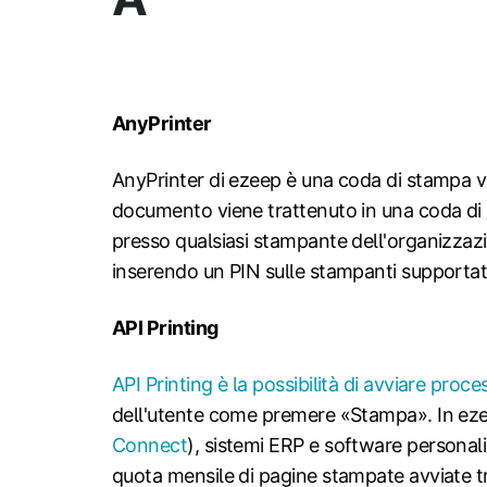
AnyPrinter
AnyPrinter di ezeep è una coda di stampa vir
documento viene trattenuto in una coda di s
presso qualsiasi stampante dell'organizzaz
inserendo un PIN sulle stampanti supportate
API Printing
API Printing è la possibilità di avviare pr
dell'utente come premere «Stampa». In ezee
Connect
), sistemi ERP e software personal
quota mensile di pagine stampate avviate t