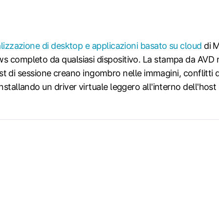
alizzazione di desktop e applicazioni basato su cloud
di M
ws completo da qualsiasi dispositivo. La stampa da AVD 
host di sessione creano ingombro nelle immagini, conflitti 
nstallando un driver virtuale leggero all'interno dell'host