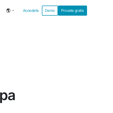
Accedete
Demo
Provate gratis
mpa