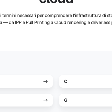
 i termini necessari per comprendere l'infrastruttura di 
— da IPP e Pull Printing a Cloud rendering e driverless 
C
C
G
G