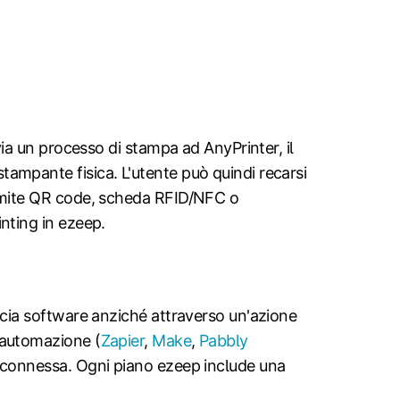
ia un processo di stampa ad AnyPrinter, il
ampante fisica. L'utente può quindi recarsi
tramite QR code, scheda RFID/NFC o
nting in ezeep.
ccia software anziché attraverso un'azione
 automazione (
Zapier
,
Make
,
Pabbly
te connessa. Ogni piano ezeep include una