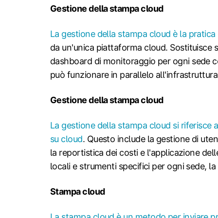
Gestione della stampa cloud
La gestione della stampa cloud è la pratica 
da un'unica piattaforma cloud. Sostituisce st
dashboard di monitoraggio per ogni sede co
può funzionare in parallelo all'infrastruttu
Gestione della stampa cloud
La gestione della stampa cloud si riferisce 
su cloud
. Questo include la gestione di utent
la reportistica dei costi e l'applicazione de
locali e strumenti specifici per ogni sede, 
Stampa cloud
La stampa cloud è un metodo per inviare pro