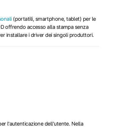
sonali
(portatili, smartphone, tablet) per le
YOD offrendo accesso alla stampa senza
r installare i driver dei singoli produttori.
r l'autenticazione dell'utente. Nella