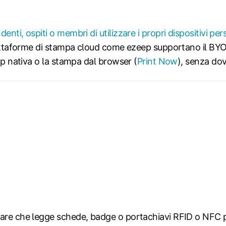
nti, ospiti o membri di utilizzare i propri dispositivi per
 piattaforme di stampa cloud come ezeep supportano il B
app nativa o la stampa dal browser (
Print Now
), senza dove
are che legge schede, badge o portachiavi RFID o NFC pe