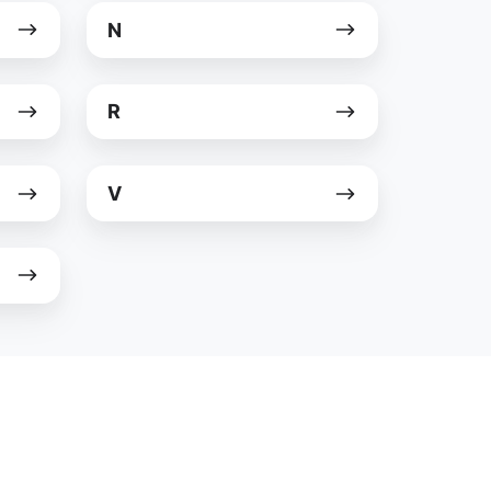
N
N
R
R
V
V