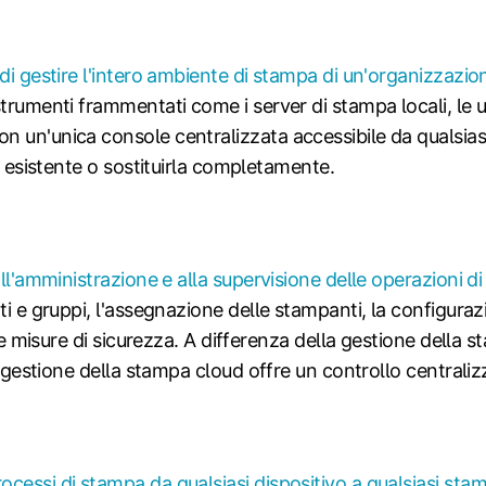
di gestire l'intero ambiente di stampa di un'organizzazio
rumenti frammentati come i server di stampa locali, le util
n un'unica console centralizzata accessibile da qualsias
ra esistente o sostituirla completamente.
all'amministrazione e alla supervisione delle operazioni 
i e gruppi, l'assegnazione delle stampanti, la configurazion
lle misure di sicurezza. A differenza della gestione della 
la gestione della stampa cloud offre un controllo centrali
cessi di stampa da qualsiasi dispositivo a qualsiasi sta