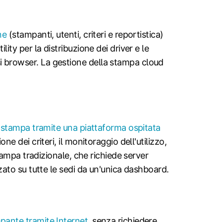
ne
(stampanti, utenti, criteri e reportistica)
ity per la distribuzione dei driver e le
i browser. La gestione della stampa cloud
di stampa tramite una piattaforma ospitata
e dei criteri, il monitoraggio dell'utilizzo,
stampa tradizionale, che richiede server
zzato su tutte le sedi da un'unica dashboard.
mpante tramite Internet
, senza richiedere