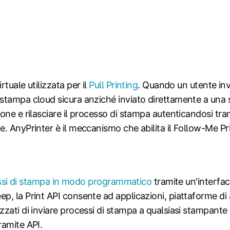
tuale utilizzata per il
Pull Printing
. Quando un utente inv
tampa cloud sicura anziché inviato direttamente a una st
ione e rilasciare il processo di stampa autenticandosi 
. AnyPrinter è il meccanismo che abilita il Follow-Me Pri
ocessi di stampa in modo programmatico
tramite un'interfa
p, la Print API consente ad applicazioni, piattaforme di
izzati di inviare processi di stampa a qualsiasi stampan
ramite API.