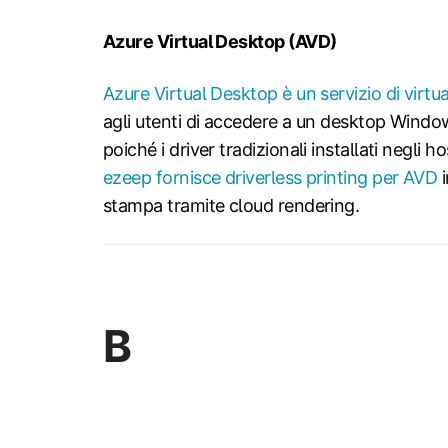
Azure Virtual Desktop (AVD)
Azure Virtual Desktop è un servizio di virtu
agli utenti di accedere a un desktop Windo
poiché i driver tradizionali installati negli 
ezeep fornisce driverless printing per AVD
i
stampa tramite cloud rendering.
B