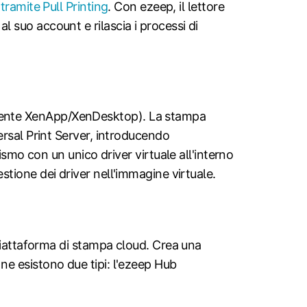
 tramite Pull Printing
. Con ezeep, il lettore
l suo account e rilascia i processi di
nte XenApp/XenDesktop). La stampa
versal Print Server, introducendo
mo con un unico driver virtuale all'interno
estione dei driver nell'immagine virtuale.
iattaforma di stampa cloud. Crea una
 ne esistono due tipi: l'ezeep Hub