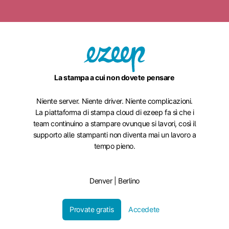
La stampa a cui non dovete pensare
Niente server. Niente driver. Niente complicazioni.
La piattaforma di stampa cloud di ezeep fa sì che i
team continuino a stampare ovunque si lavori, così il
supporto alle stampanti non diventa mai un lavoro a
tempo pieno.
Denver | Berlino
Provate gratis
Accedete