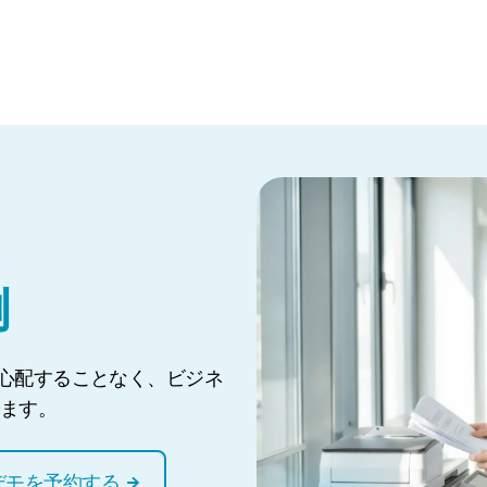
例
を心配することなく、ビジネ
ます。
デモを予約する