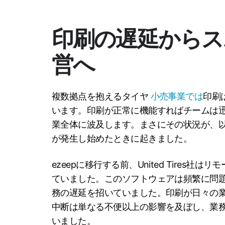
印刷の遅延からス
営へ
複数拠点を抱えるタイヤ
小売事業では
印刷
います。印刷が正常に機能すればチームは
業全体に波及します。まさにその状況が、
が発生し始めたときに起きました。
ezeepに移行する前、United Tires社はリモート
ていました。このソフトウェアは頻繁に問
務の遅延を招いていました。印刷が日々の
中断は単なる不便以上の影響を及ぼし、業
いました。