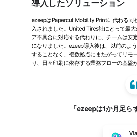
導入したソリューション
ezeepはPapercut Mobility Pri
入されました。United Tires社にとっ
ア不具合に対応する代わりに、チームは安
になりました。ezeep導入後は、以前の
することなく、複数拠点にまたがってリモ
り、日々印刷に依存する業務フローの基盤
「ezeepは1か月足
Vl