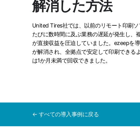
解消した方法
United Tires社では、以前のリモート
たびに数時間に及ぶ業務の遅延が発生し、
が直接収益を圧迫していました。ezeepを
が解消され、全拠点で安定して印刷できる
は1か月未満で回収できました。
← すべての導入事例に戻る