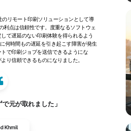
ntに代わる同社のリモート印刷ソリューションとして導
て最大の利点は信頼性です。度重なるソフトウェ
定して遅延のない印刷体験を得られるよう
ように何時間もの遅延を引き起こす障害が発生
ートで印刷ジョブを送信できるようにな
がより信頼できるものになりました。
らずで元が取れました」
ad Khmil