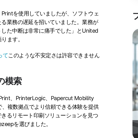
lity Printを使用していましたが、ソフトウェ
たる業務の遅延を招いていました。業務が
た中断は非常に痛手でした」とUnited
は語ります。
って
このような不安定さは許容できません
の模索
PrinterLogic、Papercut Mobility
確で、複数拠点でより信頼できる体験を提供
できるリモート印刷ソリューションを見つ
はezeepを選びました。