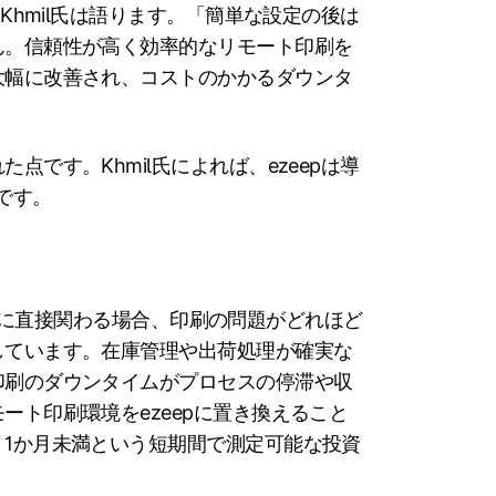
Khmil氏は語ります。「簡単な設定の後は
ん。信頼性が高く効率的なリモート印刷を
大幅に改善され、コストのかかるダウンタ
です。Khmil氏によれば、ezeepは導
です。
フローに直接関わる場合、印刷の問題がどれほど
しています。在庫管理や出荷処理が確実な
印刷のダウンタイムがプロセスの停滞や収
ート印刷環境をezeepに置き換えること
1か月未満という短期間で測定可能な投資