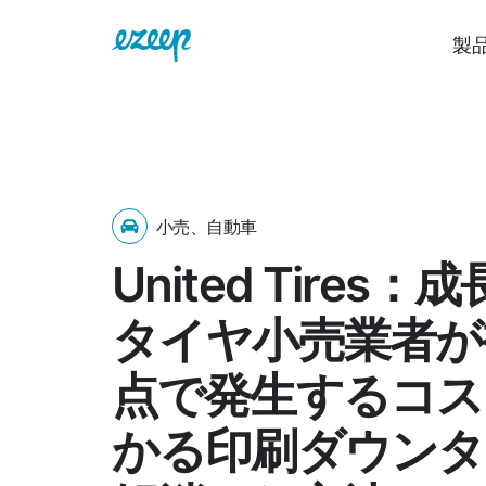
製
小売、自動車
United Tires：
タイヤ小売業者が
点で発生するコス
かる印刷ダウンタ