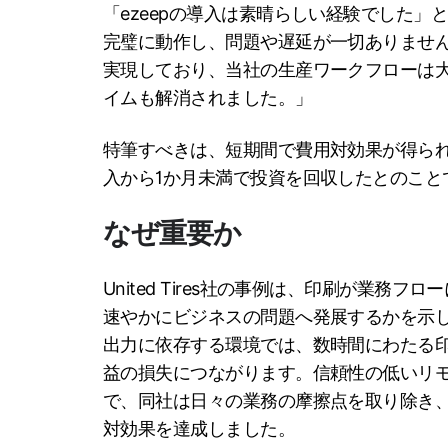
「ezeepの導入は素晴らしい経験でした」と
完璧に動作し、問題や遅延が一切ありませ
実現しており、当社の生産ワークフローは
イムも解消されました。」
特筆すべきは、短期間で費用対効果が得られた点
入から1か月未満で投資を回収したとのこと
なぜ重要か
United Tires社の事例は、印刷が業務
速やかにビジネスの問題へ発展するかを示
出力に依存する環境では、数時間にわたる
益の損失につながります。信頼性の低いリモ
で、同社は日々の業務の摩擦点を取り除き、
対効果を達成しました。