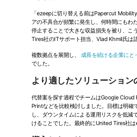
「ezeepに切り替える前はPapercut Mobi
アの不具合が頻繁に発生し、何時間にもわ
停止することで大きな収益損失を被り、こうし
Tires社のITサポート担当、Vlad Khmil氏
複数拠点を展開し、
成長を続ける企業にと
でした。
より適したソリューション
代替案を探す過程でチームはGoogle Cloud Print、
Printなどを比較検討しました。目標は明
し、ダウンタイムによる運用リスクを低減
けることでした。最終的にUnited Tires社