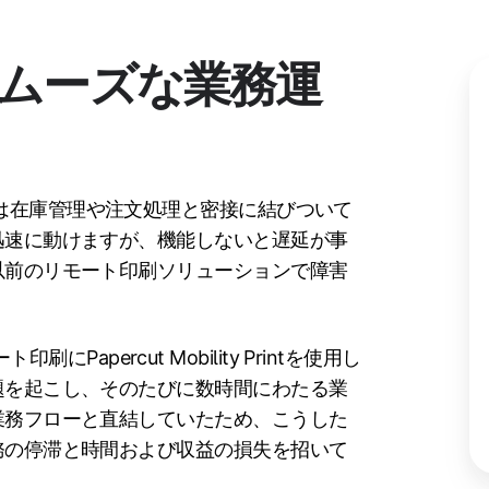
ムーズな業務運
は在庫管理や注文処理と密接に結びついて
迅速に動けますが、機能しないと遅延が事
以前のリモート印刷ソリューションで障害
印刷にPapercut Mobility Printを使用し
題を起こし、そのたびに数時間にわたる業
業務フローと直結していたため、こうした
務の停滞と時間および収益の損失を招いて