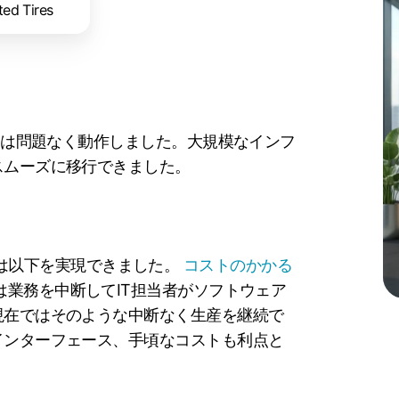
ted Tires
epは問題なく動作しました。大規模なインフ
スムーズに移行できました。
es社は以下を実現できました。
コストのかかる
業務を中断してIT担当者がソフトウェア
現在ではそのような中断なく生産を継続で
インターフェース、手頃なコストも利点と