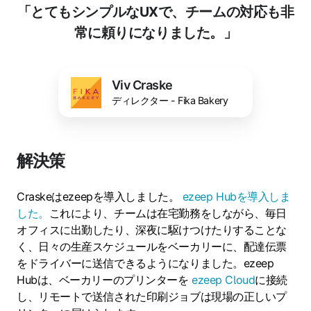
「とてもシンプルなUXで、チームの対応も非
常に頼りになりました。」
Viv Craske
ディレクター - Fika Bakery
解決策
Craskeはezeepを導入しました。
ezeep Hubを導入しま
した。
これにより、チームは在宅勤務をしながら、毎日
オフィスに出勤したり、深夜に駆けつけたりすることな
く、日々の生産スケジュールをベーカリーに、配達伝票
をドライバーに送信できるようになりました。ezeep
Hubは、ベーカリーのプリンターを
ezeep Cloud
に接続
し、リモートで送信された印刷ジョブは現場の正しいプ