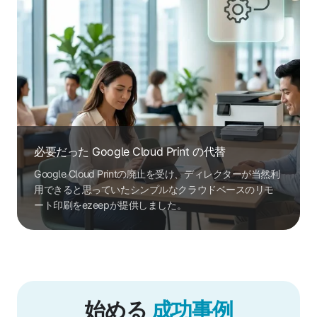
必要だった Google Cloud Print の代替
Google Cloud Printの廃止を受け、ディレクターが当然利
用できると思っていたシンプルなクラウドベースのリモ
ート印刷をezeepが提供しました。
始める
成功事例