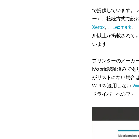
で提供しています。フ
ー）、接続方式で絞
Xerox
,
、Lexmark
,
、
ル以上が掲載されていま
います。
プリンターのメーカ
Mopria認証済みで
がリストにない場合は
WPPを適用しない
Wi
ドライバーへのフォ