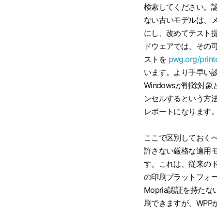
検索してください。
ない古いモデルは、
にし、改めてテスト
ドウェアでは、その可
ストを
pwg.org/print
います。より手早い診
Windowsが削除
ンセルするという方
レポートになります
ここで区別しておくべ
許さない厳格な適用モードで
す。これは、従来のド
の印刷プラットフォームで
Mopria認証を持
刷できますが、WPP