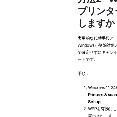
プリンタ
しますか
実用的な代替手段とし
Windowsが削除
で確定せずにキャン
ートです。
手順：
Windows 1
Printers & sca
Set up
.
WPPを有効に
表示されます。