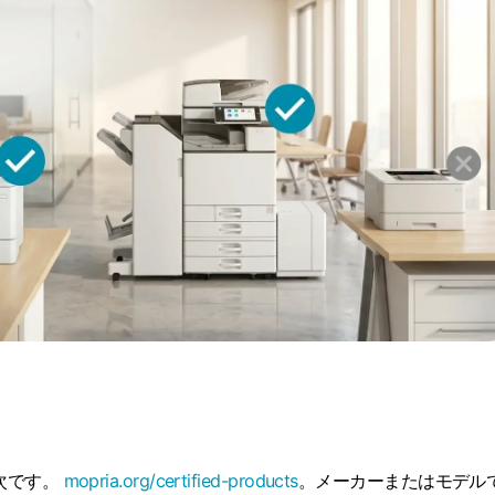
は次です。
mopria.org/certified-products
。メーカーまたはモデル