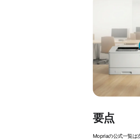
要点
Mopriaの公式一覧