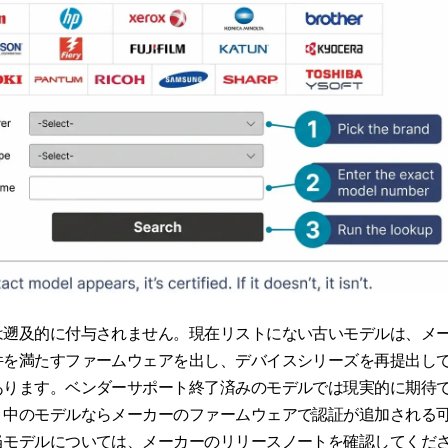
は遡及的に付与されません。現在リストにない古いモデルは、メ
件を満たすファームウェアを出し、デバイスシリーズを再提出し
あります。ベンダーサポート終了済みのモデルでは現実的に期待
ト中のモデルならメーカーのファームウェアで認証が追加される
当モデルについては、メーカーのリリースノートを確認してくだ