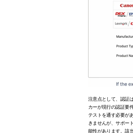
注意点として、認証
カーが現行の認証要
テストを通す必要が
きませんが、サポー
能性があります。該