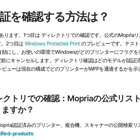
a認証を確認する方法は？
あります。1つ目は
ディレクトリでの確認
です。公式のMopriaリ
す。2つ目は
Windows Protected Print
のプレビュー
です。テスト
有効にし、お使いの環境でWindowsがどのプリンターにフラグを
定前にキャンセルします。ディレクトリ確認はどのモデルが認証
レビューは現在の構成でどのプリンターがWPPを通過するかを示
ィレクトリでの確認：Mopriaの公式リス
りますか？
nceは、Mopria認証済みのプリンター、複合機、スキャナーの公開検索リ
ified-products