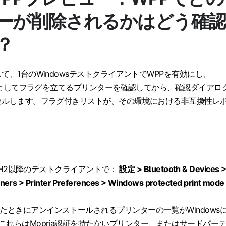
ーが削除されるかはどう確
？
て、1台のWindowsテストクライアントでWPPを有効にし、
対象としてフラグを立てるプリンターを確認してから、確認ダイアロ
セルします。フラグ付きリストが、その環境における非互換性レ
1 24H2以降のテストクライアントで：
設定 > Bluetooth & Devices 
nners > Printer Preferences > Windows protected print mode
したときにアンインストールされるプリンターの一覧がWindows
これらはMopria認証を持たないプリンター、またはサードパー