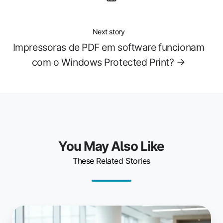
Next story
Impressoras de PDF em software funcionam
com o Windows Protected Print? →
You May Also Like
These Related Stories
As