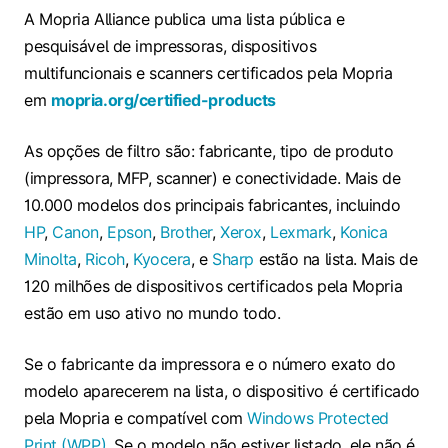
A Mopria Alliance publica uma lista pública e
pesquisável de impressoras, dispositivos
multifuncionais e scanners certificados pela Mopria
em
mopria.org/certified-products
As opções de filtro são: fabricante, tipo de produto
(impressora, MFP, scanner) e conectividade. Mais de
10.000 modelos dos principais fabricantes, incluindo
HP
,
Canon
,
Epson
,
Brother
,
Xerox
,
Lexmark
,
Konica
Minolta
,
Ricoh
,
Kyocera
, e
Sharp
estão na lista. Mais de
120 milhões de dispositivos certificados pela Mopria
estão em uso ativo no mundo todo.
Se o fabricante da impressora e o número exato do
modelo aparecerem na lista, o dispositivo é certificado
pela Mopria e compatível com
Windows Protected
Print (WPP)
. Se o modelo não estiver listado, ele não é