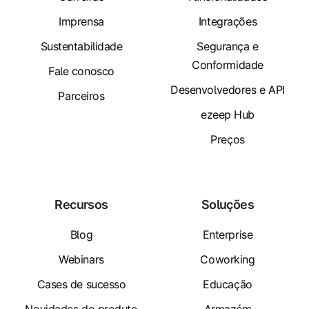
Imprensa
Integrações
Sustentabilidade
Segurança e
Conformidade
Fale conosco
Desenvolvedores e API
Parceiros
ezeep Hub
Preços
Recursos
Soluções
Blog
Enterprise
Webinars
Coworking
Cases de sucesso
Educação
Novidades do produto
Armazém