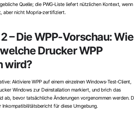
ebliche Quelle; die PWG‑Liste liefert nützlichen Kontext, wenn
t, aber nicht Mopria‑zertifiziert.
2 – Die WPP‑Vorschau: Wie
, welche Drucker WPP
n wird?
ative: Aktiviere WPP auf einem einzelnen Windows‑Test‑Client,
ucker Windows zur Deinstallation markiert, und brich das
eld ab, bevor tatsächliche Änderungen vorgenommen werden. D
er Inkompatibilitätsbericht für diese Umgebung.