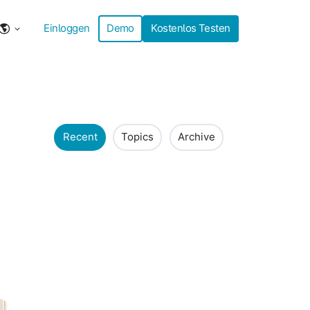
Einloggen
Demo
Kostenlos Testen
Recent
Topics
Archive