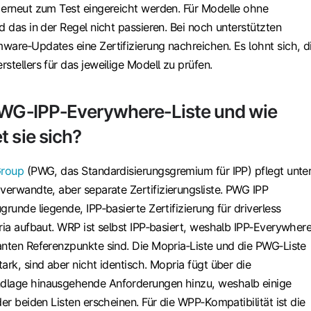
 erneut zum Test eingereicht werden. Für Modelle ohne
d das in der Regel nicht passieren. Bei noch unterstützten
ware‑Updates eine Zertifizierung nachreichen. Es lohnt sich, d
stellers für das jeweilige Modell zu prüfen.
PWG‑IPP‑Everywhere‑Liste und wie
t sie sich?
Group
(PWG, das Standardisierungsgremium für IPP) pflegt unte
 verwandte, aber separate Zertifizierungsliste. PWG IPP
grunde liegende, IPP‑basierte Zertifizierung für driverless
ria aufbaut. WRP ist selbst IPP‑basiert, weshalb IPP‑Everywher
anten Referenzpunkte sind. Die Mopria‑Liste und die PWG‑Liste
ark, sind aber nicht identisch. Mopria fügt über die
dlage hinausgehende Anforderungen hinzu, weshalb einige
der beiden Listen erscheinen. Für die WPP‑Kompatibilität ist die