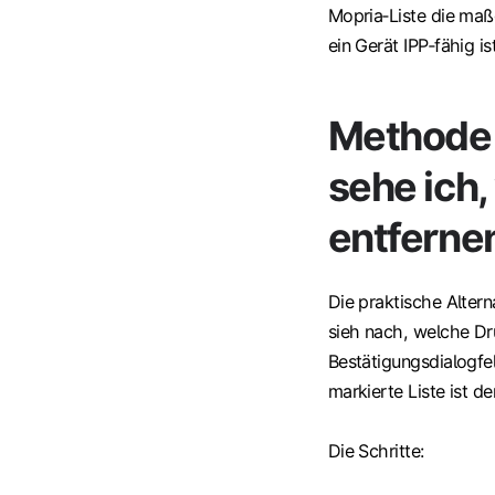
Mopria‑Liste die maßg
ein Gerät IPP‑fähig is
Methode 
sehe ich
entferne
Die praktische Altern
sieh nach, welche Dr
Bestätigungsdialogf
markierte Liste ist d
Die Schritte: