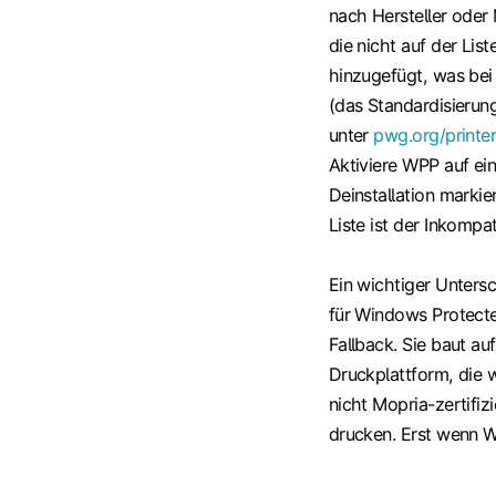
nach Hersteller oder 
die nicht auf der Lis
hinzugefügt, was bei
(das Standardisierun
unter
pwg.org/printe
Aktiviere WPP auf ei
Deinstallation markie
Liste ist der Inkompat
Ein wichtiger Untersc
für Windows Protecte
Fallback. Sie baut au
Druckplattform, die w
nicht Mopria-zertifiz
drucken. Erst wenn WP