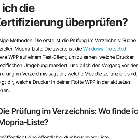
ich die
ertifizierung überprüfen?
sige Methoden. Die erste ist die
Prüfung im Verzeichnis
: Suche
ziellen Mopria‑Liste. Die zweite ist die
Windows Protected
viere WPP auf einem Test‑Client, um zu sehen, welche Drucker
ezifischen Umgebung markiert, und brich den Vorgang vor der
rüfung im Verzeichnis sagt dir, welche Modelle zertifiziert sind;
t dir, welche Drucker in deiner Flotte WPP in der aktuellen
ehen.
Die Prüfung im Verzeichnis: Wo finde i
e Mopria‑Liste?
eröffentlicht eine öffentliche, durchsuchbare Liste