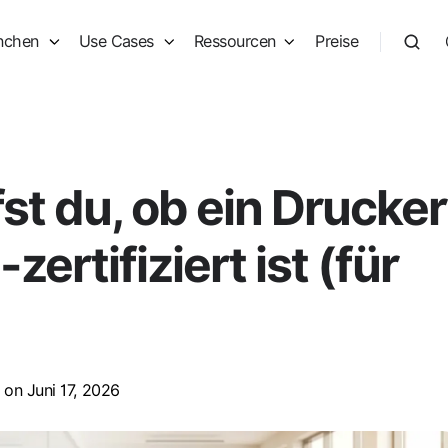
nchen
Use Cases
Ressourcen
Preise
st du, ob ein Drucker
zertifiziert ist (für
on Juni 17, 2026