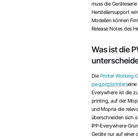
muss die Geräteserie
Herstellersupport wir
Modellen können Firm
Release Notes des Her
Was ist die 
unterscheide
Die
Printer Working 
pwg.org/printers
eine
Everywhere ist die zu
printing, auf der Mop
und Mopria die relev
überschneiden sich st
IPP‑Everywhere‑Grun
Geräte nur auf einer 