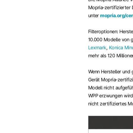
Mopria‑zertifizierter
unter
mopria.org/cer
Filteroptionen: Herst
10.000 Modelle von g
Lexmark
,
Konica Min
mehr als 120 Millione
Wenn Hersteller und 
Gerät Mopria‑zertifiz
Modell nicht aufgeführ
WPP erzwungen wird
nicht zertifiziertes 