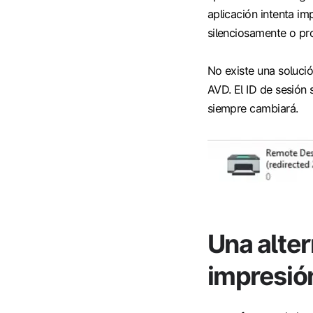
aplicación intenta im
silenciosamente o pr
No existe una solució
AVD. El ID de sesión
siempre cambiará.
Una alter
impresió