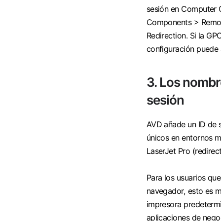
sesión en Computer 
Components > Remote
Redirection. Si la GP
configuración puede a
3.
Los nombre
sesión
AVD añade un ID de s
únicos en entornos mu
LaserJet Pro (redirect
Para los usuarios qu
navegador, esto es m
impresora predeterm
aplicaciones de nego