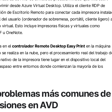
imir desde Azure Virtual Desktop. Utiliza el cliente RDP de
ación de Escritorio Remoto para conectar cada impresora instal
l del usuario (ordenador de sobremesa, portátil, cliente ligero) 
o virtual. Esto incluye impresoras físicas y virtuales como
DF u OneNote.
 en el
controlador Remote Desktop Easy Print
en la máquina
o se realiza en la nube, pero el procesamiento real del trabajo d
nativo de la impresora tiene lugar en el dispositivo local del
traspaso entre entornos donde comienzan la mayoría de los
 problemas más comunes de
esiones en AVD