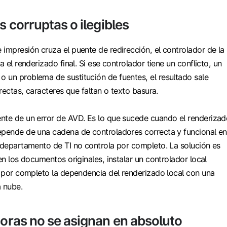
 corruptas o ilegibles
impresión cruza el puente de redirección, el controlador de la
a el renderizado final. Si ese controlador tiene un conflicto, un
 un problema de sustitución de fuentes, el resultado sale
rrectas, caracteres que faltan o texto basura.
nte de un error de AVD. Es lo que sucede cuando el renderizad
epende de una cadena de controladores correcta y funcional en
l departamento de TI no controla por completo. La solución es
 en los documentos originales, instalar un controlador local
r por completo la dependencia del renderizado local con una
a nube.
oras no se asignan en absoluto