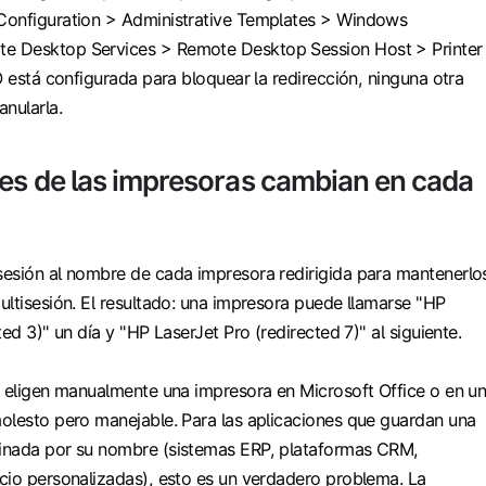
Configuration > Administrative Templates > Windows
 Desktop Services > Remote Desktop Session Host > Printer
O está configurada para bloquear la redirección, ninguna otra
nularla.
s de las impresoras cambian en cada
esión al nombre de cada impresora redirigida para mantenerlo
ltisesión. El resultado: una impresora puede llamarse "HP
ed 3)" un día y "HP LaserJet Pro (redirected 7)" al siguiente.
e eligen manualmente una impresora en Microsoft Office o en u
olesto pero manejable. Para las aplicaciones que guardan una
inada por su nombre (sistemas ERP, plataformas CRM,
cio personalizadas), esto es un verdadero problema. La