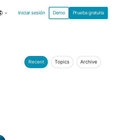
Iniciar sesión
Demo
Prueba gratuita
Recent
Topics
Archive