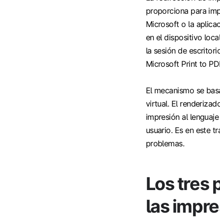
proporciona para impr
Microsoft o la aplic
en el dispositivo loca
la sesión de escritori
Microsoft Print to P
El mecanismo se basa
virtual. El renderizad
impresión al lenguaje 
usuario. Es en este 
problemas.
Los tres
las impr