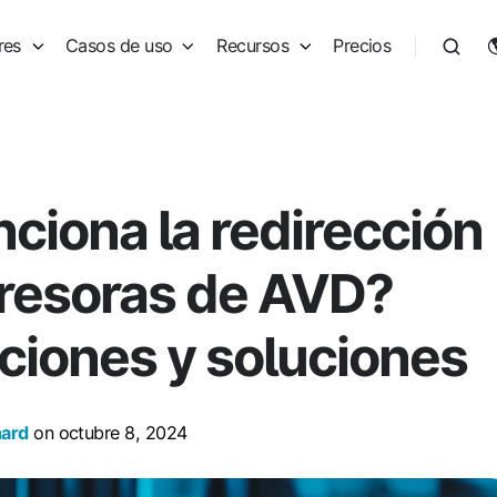
res
Casos de uso
Recursos
Precios
nciona la redirección
resoras de AVD?
ciones y soluciones
hard
on octubre 8, 2024