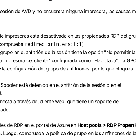
u sesión de AVD y no encuentra ninguna impresora, las causas 
de impresoras está desactivada en las propiedades RDP del gr
 (comprueba
)
redirectprinters:i:1
grupo en el anfitrión de la sesión tiene la opción "No permitir la
la impresora del cliente" configurada como "Habilitada". La GP
 la configuración del grupo de anfitriones, por lo que bloquea
t Spooler está detenido en el anfitrión de la sesión o en el
l.
onecta a través del cliente web, que tiene un soporte de
tado.
des de RDP en el portal de Azure en
Host pools > RDP Propert
n
. Luego, comprueba la política de grupo en los anfitriones de l