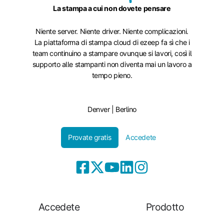
La stampa a cui non dovete pensare
Niente server. Niente driver. Niente complicazioni.
La piattaforma di stampa cloud di ezeep fa sì che i
team continuino a stampare ovunque si lavori, così il
supporto alle stampanti non diventa mai un lavoro a
tempo pieno.
Denver | Berlino
Provate gratis
Accedete
Accedete
Prodotto