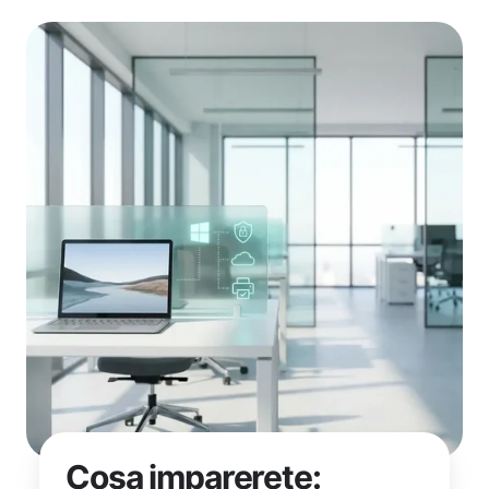
Cosa imparerete: