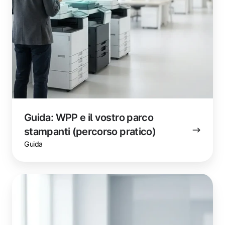
Guida: WPP e il vostro parco
stampanti (percorso pratico)
Guida
Approfondimento:
Cos'è
Windows
Protected