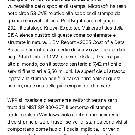
vulnerabilità dello spooler di stampa. Microsoft ha reso
note circa 53 CVE relative allo spooler di stampa da
quando è iniziato il ciclo PrintNightmare nel giugno
2021. Il catalogo Known Exploited Vulnerabilities della
CISA elenca quattro di queste come confermate e
sfruttate in natura. L'IBM Report «2025 Cost of a Data
Breach» stima il costo medio di una violazione dei dati
negli Stati Uniti in 10,22 milioni di dollari, il valore più
alto al mondo, con il settore sanitario a 7,42 milioni e i
servizi finanziari a 5,56 milioni. La superficie di attacco
legata alla stampa non è la causa principale di questi
numeri, ma è una delle più semplici da eliminare.
WPP si inserisce direttamente nell'architettura zero
trust del NIST SP 800-207. Il percorso di stampa
tradizionale di Windows viola contemporaneamente
diversi principi zero trust: i server di stampa condivisi si
comportano come hub di fiducia implicita, i driver di