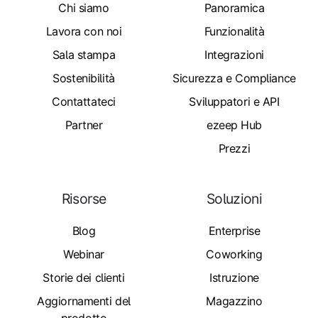
Chi siamo
Panoramica
Lavora con noi
Funzionalità
Sala stampa
Integrazioni
Sostenibilità
Sicurezza e Compliance
Contattateci
Sviluppatori e API
Partner
ezeep Hub
Prezzi
Risorse
Soluzioni
Blog
Enterprise
Webinar
Coworking
Storie dei clienti
Istruzione
Aggiornamenti del
Magazzino
prodotto