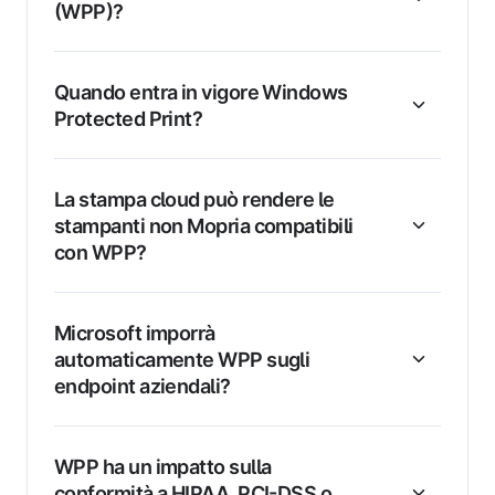
(WPP)?
Quando entra in vigore Windows
Protected Print?
La stampa cloud può rendere le
stampanti non Mopria compatibili
con WPP?
Microsoft imporrà
automaticamente WPP sugli
endpoint aziendali?
WPP ha un impatto sulla
conformità a HIPAA, PCI-DSS o