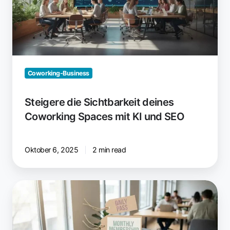
Spaces
mit
KI
und
SEO
Coworking-Business
Steigere die Sichtbarkeit deines
Coworking Spaces mit KI und SEO
Oktober 6, 2025
2 min read
Coworking
Pricing
Modelle
2026: