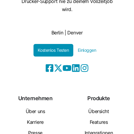
Drucker-Support nie zu deinem Vollzeitjob
wird.
Berlin | Denver
Kostenlos Testen
Einloggen
Unternehmen
Produkte
Über uns
Übersicht
Karriere
Features
Presse
Integrationen