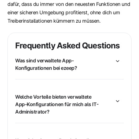
dafür, dass du immer von den neuesten Funktionen und
einer sicheren Umgebung profitierst, ohne dich um
Treiberinstallationen kümmern zu müssen.
Frequently Asked Questions
Was sind verwaltete App-
Konfigurationen bei ezeep?
Welche Vorteile bieten verwaltete
App-Konfigurationen für mich als IT-
Administrator?