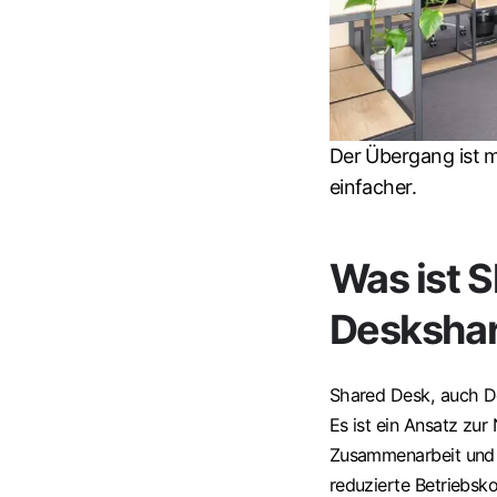
Der Übergang ist 
einfacher.
Was ist 
Deskshar
Shared Desk, auch De
Es ist ein Ansatz zur 
Zusammenarbeit und In
reduzierte Betriebsk