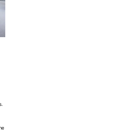
s.
ne