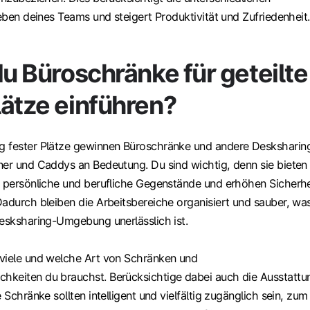
ieben deines Teams und steigert Produktivität und Zufriedenheit.
du Büroschränke für geteilte
lätze einführen?
g fester Plätze gewinnen Büroschränke und andere Desksharin
ner und Caddys an Bedeutung. Du sind wichtig, denn sie bieten
r persönliche und berufliche Gegenstände und erhöhen Sicherhe
Dadurch bleiben die Arbeitsbereiche organisiert und sauber, wa
Desksharing-Umgebung unerlässlich ist.
viele und welche Art von Schränken und
keiten du brauchst. Berücksichtige dabei auch die Ausstattu
 Schränke sollten intelligent und vielfältig zugänglich sein, zum