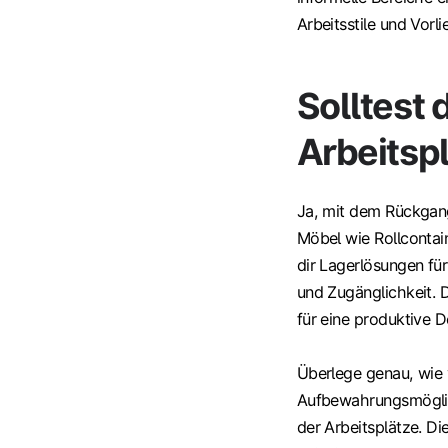
Arbeitsstile und Vorl
Solltest 
Arbeitsp
Ja, mit dem Rückgan
Möbel wie Rollcontai
dir Lagerlösungen fü
und Zugänglichkeit. 
für eine produktive 
Überlege genau, wie 
Aufbewahrungsmöglich
der Arbeitsplätze. Die