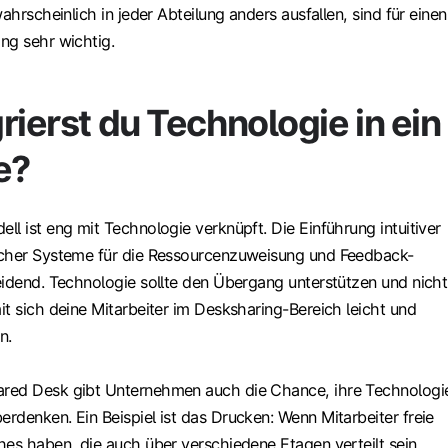
ahrscheinlich in jeder Abteilung anders ausfallen, sind für einen
ng sehr wichtig.
rierst du Technologie in ein
e?
l ist eng mit Technologie verknüpft. Die Einführung intuitiver
icher Systeme für die Ressourcenzuweisung und Feedback-
eidend. Technologie sollte den Übergang unterstützen und nicht
t sich deine Mitarbeiter im Desksharing-Bereich leicht und
n.
red Desk gibt Unternehmen auch die Chance, ihre Technologi
rdenken. Ein Beispiel ist das Drucken: Wenn Mitarbeiter freie
hes haben, die auch über verschiedene Etagen verteilt sein