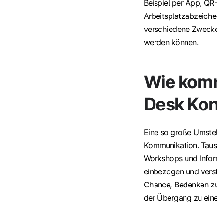
Beispiel per App, QR
Arbeitsplatzabzeiche
verschiedene Zwecke
werden können.
Wie komm
Desk Kon
Eine so große Umstell
Kommunikation. Tausc
Workshops und Inform
einbezogen und verst
Chance, Bedenken zu 
der Übergang zu eine