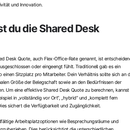
vität und Innovation.
st du die Shared Desk
ed Desk Quote, auch Flex-Office-Rate genannt, ist entscheiden
sgeschlossen oder eingeengt fühlt. Traditionell gab es ein
so einen Sitzplatz pro Mitarbeiter. Dein Verhältnis sollte sich an 
alen Größe der Belegschaft sowie an den Bedürfnissen der
ren. Um eine effektive Shared Desk Quote zu berechnen, kannst
spiel in „vollständig vor Ort“, „hybrid“ und „komplett fern
 Dies sichert die Verfügbarkeit und Zugänglichkeit.
lfältige Arbeitsplatzoptionen wie Besprechungsräume und
inzubeziehen. Dies berücksichtigt die unterschiedlichen