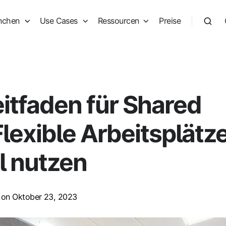
nchen
Use Cases
Ressourcen
Preise
eitfaden für Shared
lexible Arbeitsplätz
l nutzen
on Oktober 23, 2023