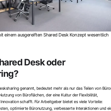
mit einem ausgereiften Shared Desk Konzept wesentlich
Shared Desk oder
ing?
sksharing genannt, bedeutet mehr als nur das Teilen von Büro
Nutzung von Büroflächen, der eine Kultur der Flexibilität,
novation schafft. Für Arbeitgeber bietet es viele Vorteile:
osten, optimierte Büronutzung, verbesserte Interaktionen und ei