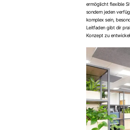
ermöglicht flexible S
sondern jeden verfüg
komplex sein, besond
Leitfaden gibt dir p
Konzept zu entwickel