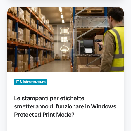
Le
stampanti
per
etichette
smetteranno
di
funzionare
in
Windows
Protected
Print
IT & Infrastruttura
Mode?
Le stampanti per etichette
smetteranno di funzionare in Windows
Protected Print Mode?