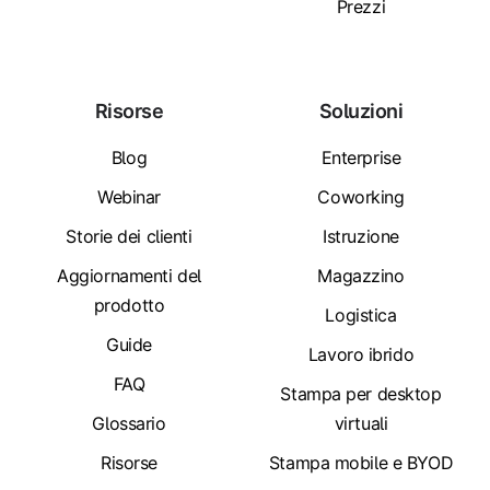
Prezzi
Risorse
Soluzioni
Blog
Enterprise
Webinar
Coworking
Storie dei clienti
Istruzione
Aggiornamenti del
Magazzino
prodotto
Logistica
Guide
Lavoro ibrido
FAQ
Stampa per desktop
Glossario
virtuali
Risorse
Stampa mobile e BYOD