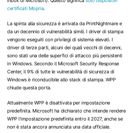
inbox di Microsoft). Questo significa
solo dispositivi
certificati Mopria
.
La spinta alla sicurezza è arrivata da PrintNightmare e
da un decennio di vulnerabilità simili. I driver di stampa
vengono eseguiti con privilegi di sistema elevati. I
driver di terze parti, alcuni dei quali vecchi di decenni,
sono stati una delle superfici di attacco più persistenti
in Windows. Secondo il Microsoft Security Response
Center, il 9% di tutte le vulnerabilità di sicurezza di
Windows è riconducibile allo stack di stampa. WPP
chiude questa porta.
Attualmente WPP è disattivata per impostazione
predefinita. Microsoft ha dichiarato che intende rendere
WPP l'impostazione predefinita entro il 2027, anche se
non è stata ancora annunciata una data ufficiale.