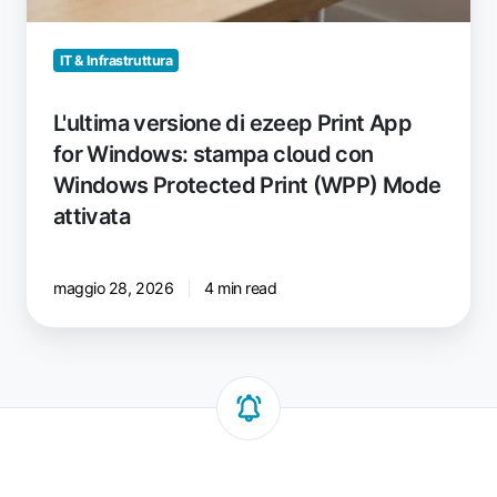
attivata
IT & Infrastruttura
L'ultima versione di ezeep Print App
for Windows: stampa cloud con
Windows Protected Print (WPP) Mode
attivata
maggio 28, 2026
4 min read