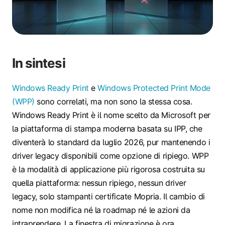
In sintesi
Windows Ready Print
e
Windows Protected Print Mode
(WPP)
sono correlati, ma non sono la stessa cosa.
Windows Ready Print è il nome scelto da Microsoft per
la piattaforma di stampa moderna basata su IPP, che
diventerà lo standard da luglio 2026, pur mantenendo i
driver legacy disponibili come opzione di ripiego. WPP
è la modalità di applicazione più rigorosa costruita su
quella piattaforma: nessun ripiego, nessun driver
legacy, solo stampanti certificate Mopria. Il cambio di
nome non modifica né la roadmap né le azioni da
intraprendere. La finestra di migrazione è ora.