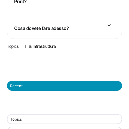
Print?
Cosa dovete fare adesso?
Topics:
IT & Infrastruttura
Recent
Topics