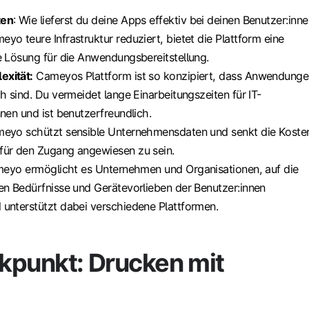
ten
: Wie lieferst du deine Apps effektiv bei deinen Benutzer:inn
yo teure Infrastruktur reduziert, bietet die Plattform eine
e Lösung für die Anwendungsbereitstellung.
exität:
Cameyos Plattform ist so konzipiert, dass Anwendung
ch sind. Du vermeidet lange Einarbeitungszeiten für IT-
nnen und ist benutzerfreundlich.
yo schützt sensible Unternehmensdaten und senkt die Koste
für den Zugang angewiesen zu sein.
yo ermöglicht es Unternehmen und Organisationen, auf die
en Bedürfnisse und Gerätevorlieben der Benutzer:innen
unterstützt dabei verschiedene Plattformen.
kpunkt: Drucken mit