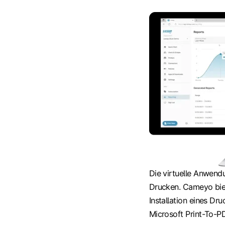
Die virtuelle Anwend
Drucken. Cameyo bie
Installation eines D
Microsoft Print-To-P