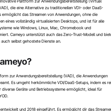
nnovative Plattform zur Anwendungsbereitstellung (Virtual
VAD), die eine Alternative zu traditionellen VDI- oder DaaS-
 Es ermöglicht das Streamen von Anwendungen, ohne die
n eines vollständig virtualisierten Desktops, und ist für alle
systeme wie Windows, Linux, Mac, Chromebook und
iert. Cameyo unterstützt auch das Zero-Trust-Modell und biet
 auch selbst gehostete Dienste an.
Cameyo?
ttform zur Anwendungsbereitstellung (VAD), die Anwendungen
treamt. Es umgeht herkömmliche VDI/DaaS-Setups, indem es re
r diverse Geräte und Betriebssysteme ermöglicht, ideal für
BYOD.
twickelt und 2018 eingeführt. Es ermöglicht dir das Streame