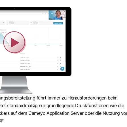
ungsbereitstellung führt immer zu Herausforderungen beim
tet standardmäßig nur grundlegende Druckfunktionen wie die
ruckers auf dem Cameyo Application Server oder die Nutzung vo
DF.