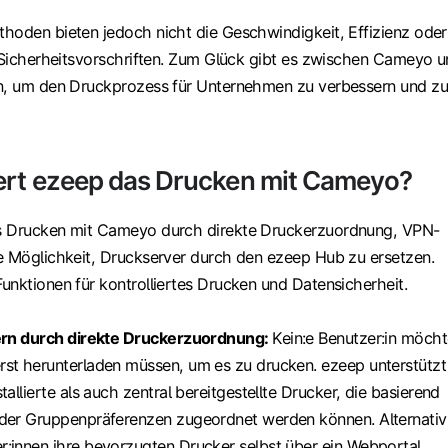
hoden bieten jedoch nicht die Geschwindigkeit, Effizienz oder
r Sicherheitsvorschriften. Zum Glück gibt es zwischen Cameyo 
en, um den Druckprozess für Unternehmen zu verbessern und zu
ert ezeep das Drucken mit Cameyo?
s Drucken mit Cameyo durch direkte Druckerzuordnung, VPN-
e Möglichkeit, Druckserver durch den ezeep Hub zu ersetzen.
unktionen für kontrolliertes Drucken und Datensicherheit.
gern durch direkte Druckerzuordnung:
Kein:e Benutzer:in möch
rst herunterladen müssen, um es zu drucken. ezeep unterstützt
tallierte als auch zentral bereitgestellte Drucker, die basierend
oder Gruppenpräferenzen zugeordnet werden können. Alternativ
:innen ihre bevorzugten Drucker selbst über ein Webportal