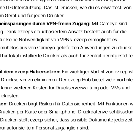
e IT-Unterstützung. Das ist Drucken, wie du es erwartest: von
m Gerät und für jeden Drucker.
neinsparungen durch VPN-freien Zugang:
Mit Cameyo sind
ig. Dank ezeeps cloudbasiertem Ansatz besteht auch für die
ktur keine Notwendigkeit von VPNs. ezeep ermöglicht es
, mühelos aus von Cameyo gelieferten Anwendungen zu drucke
 für lokal installierte Drucker als auch für zentral bereitgestellte
it dem ezeep Hub ersetzen:
Ein wichtiger Vorteil von ezeep is
 Druckserver zu eliminieren. Der ezeep Hub bietet viele Vorteile
, keine weiteren Kosten für Druckserverwartung oder VMs und
iekosten.
ken:
Drucken birgt Risiken für Datensicherheit. Mit Funktionen w
 Drucken per Karte oder Smartphone, Druckdatenverschlüsselu
Drucken stellt ezeep sicher, dass sensible Dokumente jederzeit
ur autorisiertem Personal zugänglich sind.