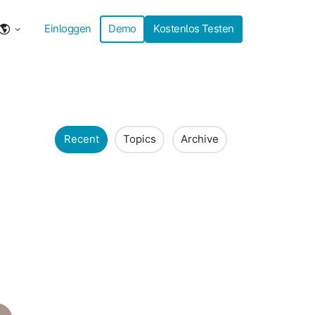
Einloggen
Demo
Kostenlos Testen
Recent
Topics
Archive