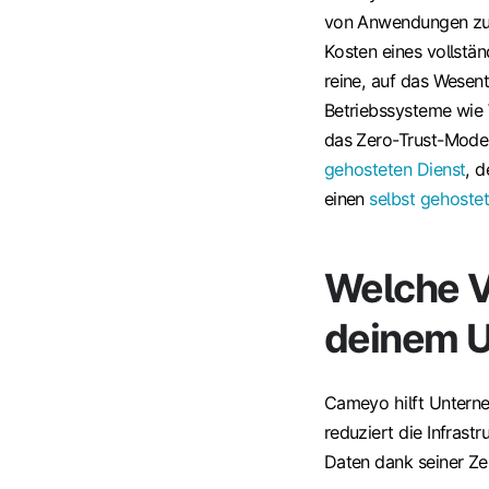
von Anwendungen zu 
Kosten eines vollstän
reine, auf das Wesent
Betriebssysteme wie
das Zero-Trust-Model
gehosteten Dienst
, 
einen
selbst gehoste
Welche V
deinem 
Cameyo hilft Unterne
reduziert die Infrast
Daten dank seiner Ze