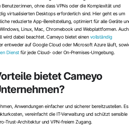
Benutzer:innen, ohne dass VPNs oder die Komplexität und
dig virtualisierten Desktops erforderlich sind. Hier geht es um
liche reduzierte App-Bereitstellung, optimiert für alle Geräte u
 Windows, Linux, Mac, Chromebook und Webplattformen. Auch
l wird dabei beachtet. Cameyo bietet einen
vollständig
der entweder auf Google Cloud oder Microsoft Azure läuft, sowi
ten Dienst
für jede Cloud- oder On-Premises-Umgebung.
orteile bietet Cameyo
Unternehmen?
hmen, Anwendungen einfacher und sicherer bereitzustellen. Es
rukturkosten, vereinfacht die IT-Verwaltung und schützt sensible
ro-Trust-Architektur und VPN-freiem Zugang.