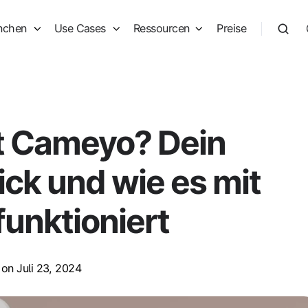
nchen
Use Cases
Ressourcen
Preise
t Cameyo? Dein
ick und wie es mit
funktioniert
on Juli 23, 2024