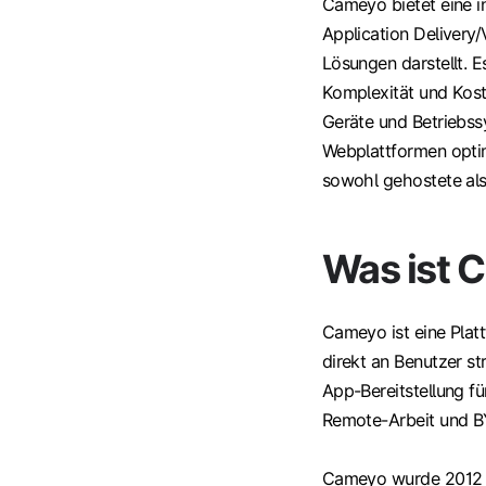
Cameyo bietet eine i
Application Delivery/
Lösungen darstellt.
Komplexität und Koste
Geräte und Betriebs
Webplattformen optim
sowohl gehostete als
Was ist 
Cameyo ist eine Pla
direkt an Benutzer s
App-Bereitstellung fü
Remote-Arbeit und 
Cameyo wurde 2012 en