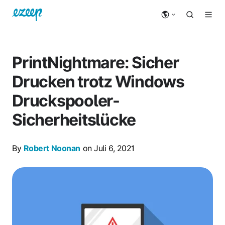
PrintNightmare: Sicher
Drucken trotz Windows
Druckspooler-
Sicherheitslücke
By
Robert Noonan
on Juli 6, 2021