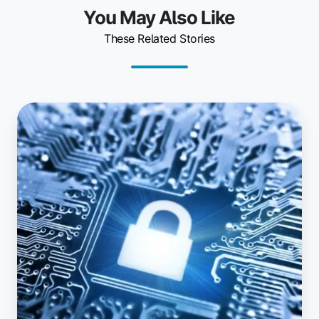
You May Also Like
These Related Stories
Lexmark
Drucker-
Firmware:
Kritische
Sicherheitslücke
gefunden