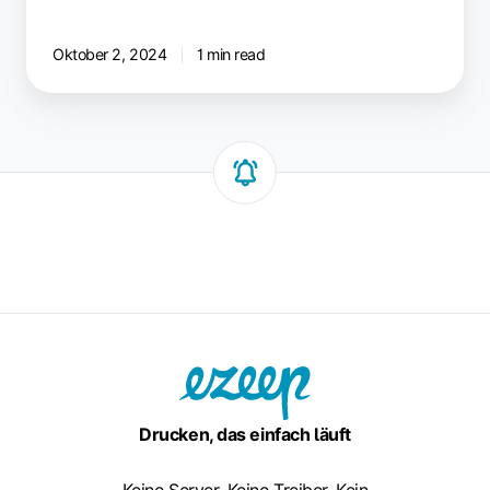
Oktober 2, 2024
1 min read
Drucken, das einfach läuft
Keine Server. Keine Treiber. Kein