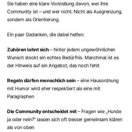
Sie haben eine klare Vorstellung davon, wer ihre
Community ist – und wer nicht. Nicht als Ausgrenzung,
sondern als Orientierung.
Ein paar Gedanken, die dabei helfen:
Zuhören lohnt sich
– hinter jedem ungewöhnlichen
Wunsch steckt ein echtes Bedürfnis. Manchmal ist es
der Hinweis auf ein Angebot, das noch fehlt
Regeln dürfen menschlich sein
– eine Hausordnung
mit Humor wird eher respektiert als eine mit
Paragraphen
Die Community entscheidet mit
– Fragen wie „Hunde
ja oder nein?" lassen sich oft besser gemeinsam klären
als von oben