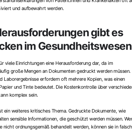
erständniserklärungen von Patient.innen und Krankenakten oft a
iviert und aufbewahrt werden.
erausforderungen gibt es
cken im Gesundheitswesen
ür viele Einrichtungen eine Herausforderung dar, da im
äufig große Mengen an Dokumenten gedruckt werden müssen.
 Laborergebnisse erfordern oft mehrere Kopien, was einen
apier und Tinte bedeutet. Die Kostenkontrolle über verschied
kann komplex sein.
ist ein weiteres kritisches Thema. Gedruckte Dokumente, wie
alten sensible Informationen, die geschützt werden müssen. We
 nicht ordnungsgemäß behandelt werden, können sie in falsc