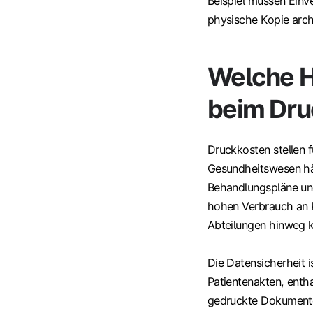
Beispiel müssen Einv
physische Kopie arch
Welche H
beim Dru
Druckkosten stellen f
Gesundheitswesen h
Behandlungspläne und
hohen Verbrauch an P
Abteilungen hinweg 
Die Datensicherheit 
Patientenakten, enth
gedruckte Dokumente