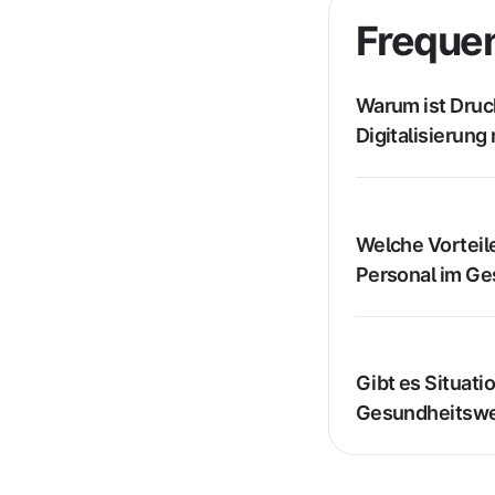
Frequen
Warum ist Druc
Digitalisierung
Welche Vorteil
Personal im G
Gibt es Situat
Gesundheitswes