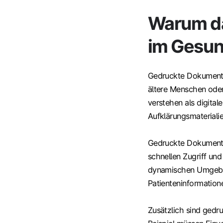
Warum d
im Gesun
Gedruckte Dokumente 
ältere Menschen oder
verstehen als digital
Aufklärungsmaterialie
Gedruckte Dokumente
schnellen Zugriff und
dynamischen Umgebun
Patienteninformation
Zusätzlich sind gedru