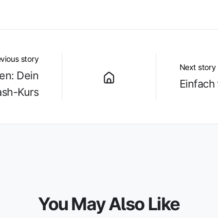
vious story
Next story
en: Dein
Einfach
ash-Kurs
You May Also Like