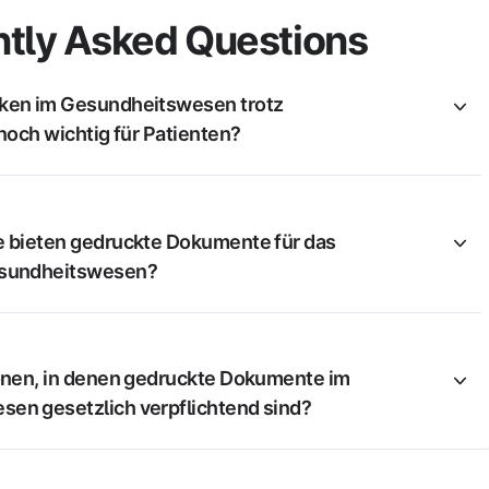
tly Asked Questions
ken im Gesundheitswesen trotz
 noch wichtig für Patienten?
e bieten gedruckte Dokumente für das
esundheitswesen?
ionen, in denen gedruckte Dokumente im
en gesetzlich verpflichtend sind?