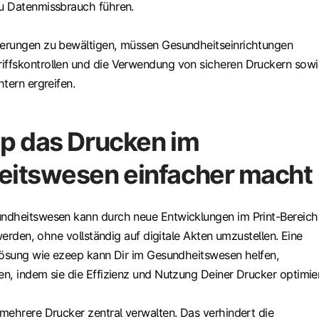
u Datenmissbrauch führen.
erungen zu bewältigen, müssen Gesundheitseinrichtungen
ffskontrollen und die Verwendung von sicheren Druckern sowi
tern ergreifen.
p das Drucken im
itswesen einfacher macht
ndheitswesen kann durch neue Entwicklungen im Print-Bereich
 werden, ohne vollständig auf digitale Akten umzustellen. Eine
lösung wie ezeep kann Dir im Gesundheitswesen helfen,
n, indem sie die Effizienz und Nutzung Deiner Drucker optimier
mehrere Drucker zentral verwalten. Das verhindert die