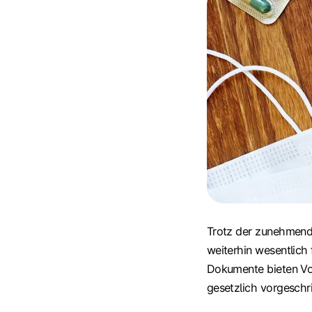
Trotz der zunehmende
weiterhin wesentlich
Dokumente bieten Vort
gesetzlich vorgeschr