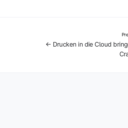
Pre
← Drucken in die Cloud bring
Cr