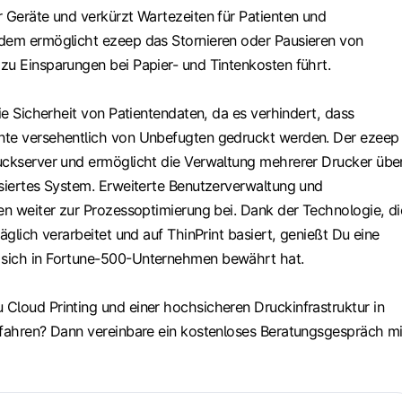
r Geräte und verkürzt Wartezeiten für Patienten und
dem ermöglicht ezeep das Stornieren oder Pausieren von
zu Einsparungen bei Papier- und Tintenkosten führt.
die Sicherheit von Patientendaten, da es verhindert, dass
nte versehentlich von Unbefugten gedruckt werden. Der ezeep
uckserver und ermöglicht die Verwaltung mehrerer Drucker übe
asiertes System. Erweiterte Benutzerverwaltung und
gen weiter zur Prozessoptimierung bei. Dank der Technologie, di
täglich verarbeitet und auf ThinPrint basiert, genießt Du eine
sich in Fortune-500-Unternehmen bewährt hat.
Cloud Printing und einer hochsicheren Druckinfrastruktur in
rfahren? Dann vereinbare ein kostenloses Beratungsgespräch mi