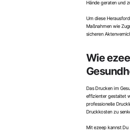
Hände geraten und z
Um diese Herausford
Maßnahmen wie Zugri
sicheren Aktenvernich
Wie ezee
Gesundhe
Das Drucken im Gesu
effizienter gestaltet
professionelle Druck
Druckkosten zu senke
Mit ezeep kannst Du 