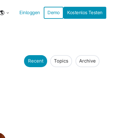
Einloggen
Demo
Kostenlos Testen
Recent
Topics
Archive