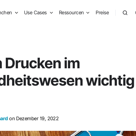
nchen
Use Cases
Ressourcen
Preise
 Drucken im
heitswesen wichtig
hard
on Dezember 19, 2022