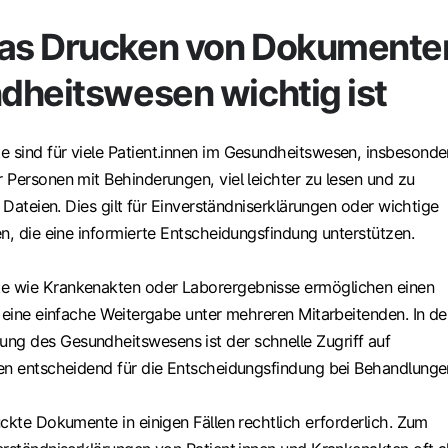
as Drucken von Dokumente
dheitswesen wichtig ist
sind für viele Patient.innen im Gesundheitswesen, insbesonde
 Personen mit Behinderungen, viel leichter zu lesen und zu
e Dateien. Dies gilt für Einverständniserklärungen oder wichtige
n, die eine informierte Entscheidungsfindung unterstützen.
 wie Krankenakten oder Laborergebnisse ermöglichen einen
 eine einfache Weitergabe unter mehreren Mitarbeitenden. In de
g des Gesundheitswesens ist der schnelle Zugriff auf
en entscheidend für die Entscheidungsfindung bei Behandlunge
ckte Dokumente in einigen Fällen rechtlich erforderlich. Zum