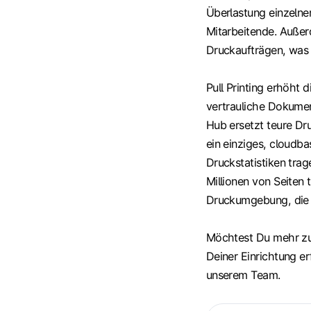
Überlastung einzelne
Mitarbeitende. Außer
Druckaufträgen, was 
Pull Printing erhöht 
vertrauliche Dokume
Hub ersetzt teure Dr
ein einziges, cloudb
Druckstatistiken tra
Millionen von Seiten 
Druckumgebung, die 
Möchtest Du mehr zu 
Deiner Einrichtung e
unserem Team.