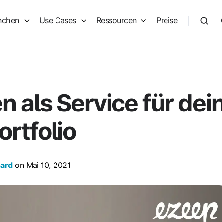
nchen
Use Cases
Ressourcen
Preise
 als Service für dei
rtfolio
hard
on Mai 10, 2021