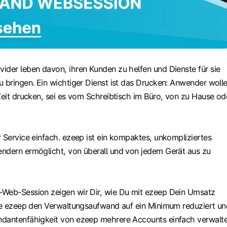
ider leben davon, ihren Kunden zu helfen und Dienste für sie
u bringen. Ein wichtiger Dienst ist das Drucken: Anwender woll
Zeit drucken, sei es vom Schreibtisch im Büro, von zu Hause od
 Service einfach. ezeep ist ein kompaktes, unkompliziertes
ndern ermöglicht, von überall und von jedem Gerät aus zu
-Web-Session zeigen wir Dir, wie Du mit ezeep Dein Umsatz
wie ezeep den Verwaltungsaufwand auf ein Minimum reduziert un
dantenfähigkeit von ezeep mehrere Accounts einfach verwalte