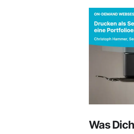
Was Dich