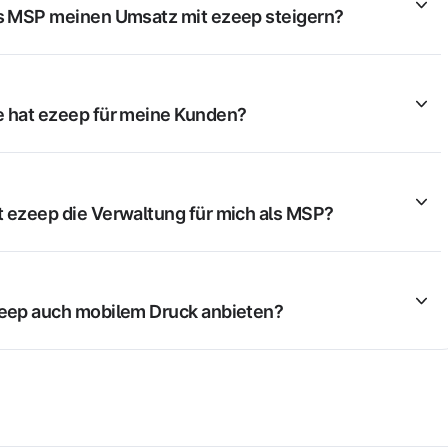
ls MSP meinen Umsatz mit ezeep steigern?
e hat ezeep für meine Kunden?
t ezeep die Verwaltung für mich als MSP?
zeep auch mobilem Druck anbieten?