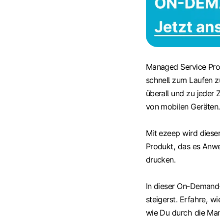
Managed Service Prov
schnell zum Laufen z
überall und zu jeder 
von mobilen Geräten.
Mit ezeep wird dieser
Produkt, das es Anwe
drucken.
In dieser On-Demand
steigerst. Erfahre, 
wie Du durch die Man