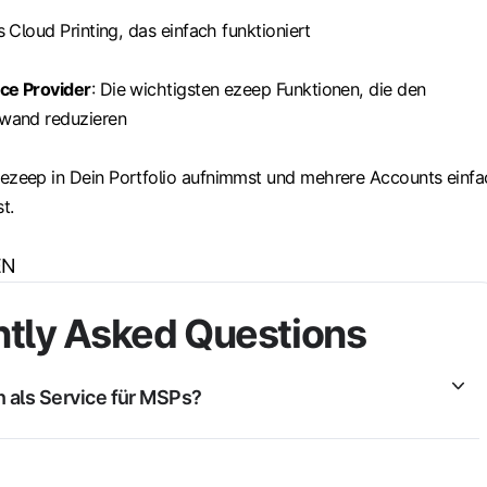
es Cloud Printing, das einfach funktioniert
ce Provider
: Die wichtigsten ezeep Funktionen, die den
wand reduzieren
 ezeep in Dein Portfolio aufnimmst und mehrere Accounts einf
t.
EN
tly Asked Questions
n als Service für MSPs?