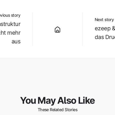
vious story
Next story
struktur
ezeep &
cht mehr
das Dru
aus
You May Also Like
These Related Stories