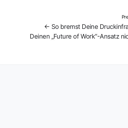
Pre
← So bremst Deine Druckinfra
Deinen „Future of Work“-Ansatz ni