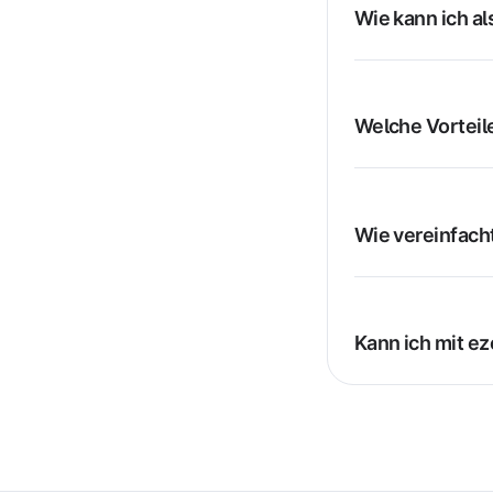
Wie kann ich a
Welche Vorteil
Wie vereinfach
Kann ich mit e