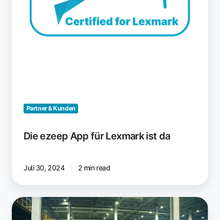
Partner & Kunden
Die ezeep App für Lexmark ist da
Juli 30, 2024
2 min read
Alter
Drucker